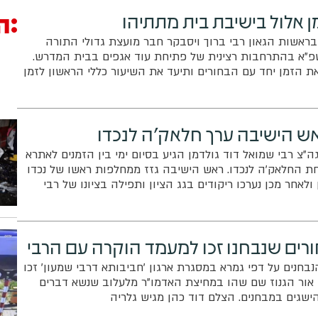
ה
ן אלול בישיבת בית מתתיהו
בראשות הגאון רבי ברוך ויסבקר חבר מועצת גדולי התורה
פ"א בהתרחבות רצינית של פתיחת עוד אגפים בבית המדרש.
 הזמן יחד עם הבחורים ותיעד את השיעור כללי הראשון לזמן
ראש הישיבה ערך חלאק'ה לנכדו
"צ רבי שמואל דוד גולדמן הגיע בסיום ימי בין הזמנים לאתרא
ת החלאק'ה לנכדו. ראש הישיבה גזז ממחלפות ראשו של נכדו
לאחר מכן נערכו ריקודים בגג הציון ותפילה בציונו של רבי
מגיש גלריה
חורים שנבחנו זכו למעמד הוקרה עם הרבי
נבחנים על דפי גמרא במסגרת ארגון 'חביבותא דרבי שמעון' זכו
ור הגנוז שם שהו במחיצת האדמו"ר מלעלוב שנשא דברים
שגים במבחנים. הצלם דוד כהן מגיש גלריה