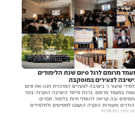
עמד מרומם לרגל סיום שנת הלימודים
ישיבה לצעירים במוסקבה
מידי שיעור ג' בישיבה לצעירים המרכזית חגגו את סיום
נה במעמד מרומם. ברכת מייסד הישיבה הוקרנה בפני
מימים ובה קריאה להוסיף חיות בלימוד. ספרים
ודרים ותעודות הוקרה הוענקו למסיימים ולתלמידים
שלוחים
נקי פרבר
02.08.26