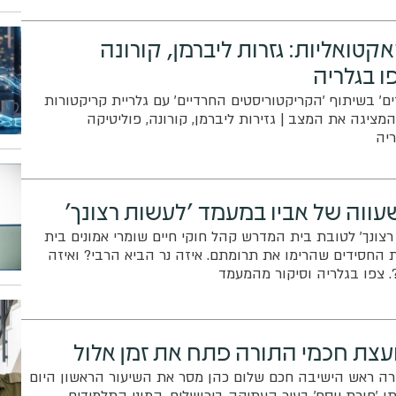
טואליות: גזרות ליברמן, קורונה
ו בגלריה
ם' בשיתוף 'הקריקטוריסטים החרדיים' עם גלריית קריקטורות
ציגה את המצב | גזירות ליברמן, קורונה, פוליטיקה
ריה
שעווה של אביו במעמד 'לעשות רצונך'
צונך' לטובת בית המדרש קהל חוקי חיים שומרי אמונים בית
חסידים שהרימו את תרומתם. איזה נר הביא הרבי? ואיזה
 צפו בגלריה וסיקור מהמעמד
ועצת חכמי התורה פתח את זמן אלול
רה ראש הישיבה חכם שלום כהן מסר את השיעור הראשון היום