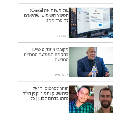
גוגל משנה את Gmail:
הפיצ'ר השימושי שתיאלצו
להיפרד ממנו
חיים בלוי
מקורבי איזנקוט סייעו
בהקמת המפלגה החרדית
החדשה
מאיר שלם
הותר לפרסום: הראל
בירנשטוק ותמיר וקנין הי"ד
נהרגו בדרום לבנון | כל
הפרטים