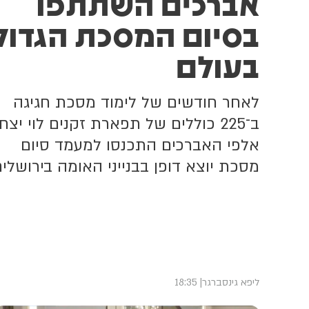
אברכים השתתפו
ה
בסיום המסכת הגדול
בעולם
לאחר חודשים של לימוד מסכת חגיגה
ב־225 כוללים של תפארת זקנים לוי יצח
אלפי האברכים התכנסו למעמד סיום
מסכת יוצא דופן בבנייני האומה בירושלים
ליפא גינסברגר
18:35