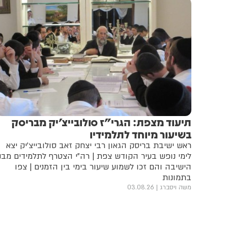
תיעוד מצפת: הגרי"ז סולובייצ'יק מבריסק
בשיעור מיוחד לתלמידיו
ראש ישיבת בריסק הגאון רבי יצחק זאב סולובייצ'יק יצא
לימי נופש בעיר הקודש צפת | רה"י הצטרף לתלמידים מבני
הישיבה והם זכו לשמוע שיעור בימי בין הזמנים | צפו
בתמונות
משה ויסברג
03.08.26