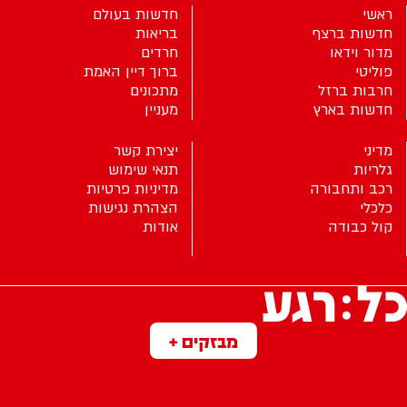
ראשי
חדשות בעולם
חדשות ברצף
בריאות
מדור וידאו
חרדים
פוליטי
ברוך דיין האמת
חרבות ברזל
מתכונים
חדשות בארץ
מעניין
מדיני
יצירת קשר
גלריות
תנאי שימוש
רכב ותחבורה
מדיניות פרטיות
כלכלי
הצהרת נגישות
קול כבודה
אודות
מבזקים +