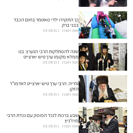
כך התקררו ילדי סאטמר בחום הכבד
בבני ברק
משה ויסברג
02.08.21
שנה להסתלקות הרבי הנערץ: בנו
ממלא מקומו ערך טיש יארצייט
משה ויסברג
02.08.21
גלריה: הרבי ערך טיש יארצייט לאדמו"ר
הזקן
משה ויסברג
02.08.21
שבע ברכות לנכד הפוסק עם נכדת הרבי
מויז'ניץ
משה ויסברג
02.08.21