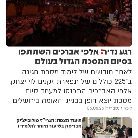
רגע נדיר
אלפי אברכים השתתפו
:
בסיום המסכת הגדול בעולם
לאחר חודשים של לימוד מסכת חגיגה
ב־225 כוללים של תפארת זקנים לוי יצחק,
אלפי האברכים התכנסו למעמד סיום
מסכת יוצא דופן בבנייני האומה בירושלים.
ליפא גינסברגר
06.08.26
תיעוד מצפת: הגרי"ז סולובייצ'יק
מבריסק בשיעור מיוחד לתלמידיו