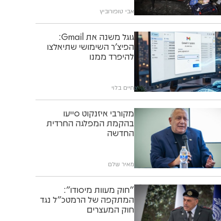
אבי טופורוביץ
גוגל משנה את Gmail:
הפיצ'ר השימושי שתיאלצו
להיפרד ממנו
חיים בלוי
מקורבי איזנקוט סייעו
בהקמת המפלגה החרדית
החדשה
מאיר שלם
"חוק מעוות מיסודו":
המתקפה של הרמטכ"ל נגד
חוק המעצרים