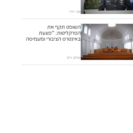
אבי וידר
השופט תקף את
הפרקליטות: "פוגעת
באינטרס הציבורי ומעמיסה
על בתי המשפט"
יצחק וייס