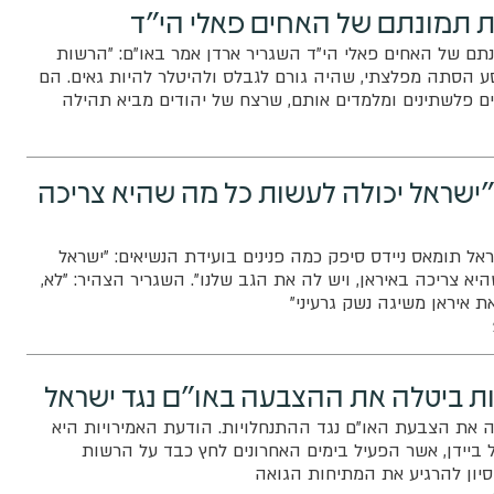
ת תמונתם של האחים פאלי הי"ד
תם של האחים פאלי הי"ד השגריר ארדן אמר באו"ם: "הרשות
 הסתה מפלצתי, שהיה גורם לגבלס ולהיטלר להיות גאים. הם
ים פלשתינים ומלמדים אותם, שרצח של יהודים מביא תהילה
"ישראל יכולה לעשות כל מה שהיא צריכה
אל תומאס ניידס סיפק כמה פנינים בועידת הנשיאים: "ישראל
א צריכה באיראן, ויש לה את הגב שלנו". השגריר הצהיר: "לא,
ת איראן משיגה נשק גרעיני"
ות ביטלה את ההצבעה באו"ם נגד ישראל
ה את הצבעת האו"ם נגד ההתנחלויות. הודעת האמירויות היא
ביידן, אשר הפעיל בימים האחרונים לחץ כבד על הרשות
סיון להרגיע את המתיחות הגואה