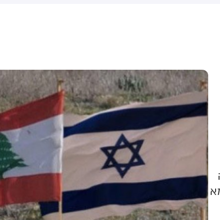
בקשה מטעם הליכוד לעיון חוזר
בהחלטה האוסרת על משקיפים
מטעם המפלגות להעביר מידע
על מצביעים בקלפי.
א