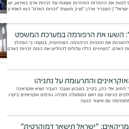
גנות את ההפרות החוזרות ונשנות של זכויות אדם באיראן, יש
שראל" | השגריר ארדן: "נציב מועצת "זכויות האדם" הוא האחרון
דמוקרטיה מהי"
: השעו את הרפורמה במערכת המשפט
להשהות את תוכניות הרפורמה השיפוטית, בטענה כי המהלך
ת האדם. "השינויים הללו עלולים להחליש את הגנת זכויות האדם
קראינים והתרעומת על נתניהו
החוץ, אלי כהן, בקייב בשבוע שעבר העביר נשיא אוקראינה
יים פגישה עם ראש הממשלה נתניהו. גורמים אוקראינים ביקרו
מתמהמה עם אישור הגעה
ריקאים: "ישראל תישאר דמוקרטית"