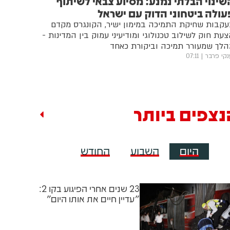
שינוי הבלתי נמנע: מסיוע צבאי לשיתוף
עולה ביטחוני הדוק עם ישראל
קבות שחיקת התמיכה במימון ישיר, הקונגרס מקדם
עת חוק לשילוב טכנולוגי ומודיעיני עמוק בין המדינות -
הלך שמעורר תמיכה וביקורת כאחד
נקי פרבר
07:11
נצפים ביותר
היום
השבוע
החודש
23 שנים אחרי הפיגוע בקו 2:
"עדיין חיים את אותו היום"