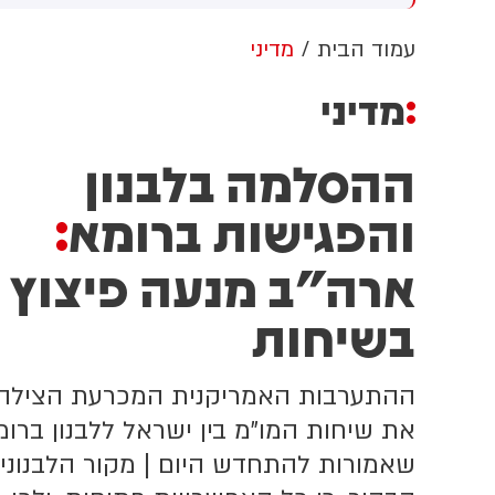
רות שלא עמדו בתקופת
כשרה.
עמוד הבית
מדיני
מדיני
ההסלמה בלבנון
והפגישות ברומא
:
ארה"ב מנעה פיצוץ
בשיחות
ההתערבות האמריקנית המכרעת הצילה
את שיחות המו"מ בין ישראל ללבנון ברומ
שאמורות להתחדש היום | מקור הלבנוני