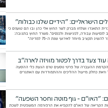
ם הישראליים: "הידיים שלנו כבולות"
ית התאגדו ושלחו מברק לשר החוץ אלי כהן ובו הם טוענים כי
יב לנסיעות עבודה, לפגישות ולכנסים". משרד החוץ בתגובה:
שיג תקציב מיוחד לאירועי שנת ה-75 למדינה"
וד צעד בדרך לפטור מוויזה לארה"ב
הקדמת ההעברה של פרטי נוסעים טרם הגעת כלי ההסעה
 וזאת כחלק מייעול ההליכים וההתמודדות עם האתגרים
: "האו"ם - גוף מוטה וחסר השפעה"
ות הקריאה של האו"ם להקפיא את הרפורמה המשפטית לשכת