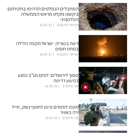
המחבלים הנמלטים הדהימו בחקירתם:
ביקשנו מקלט מראש הממשלה
הפלסטיני
ישראל לפקוביץ
14.10.21
דיווח בסוריה: ישראל תקפה הלילה
במחוז חומס
ישראל לפקוביץ
14.10.21
סמוך לירושלים: לוחם מג"ב נפצע
בפיגוע דריסה
אבי גדלוביץ'
14.10.21
תקפו לוחמים וניסו לחטוף נשק, חייל
ירה באוויר
אבי גדלוביץ'
13.10.21