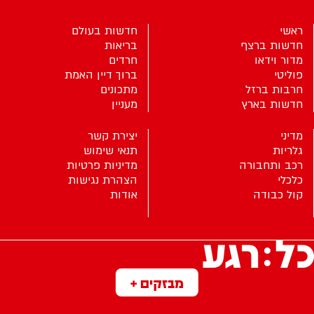
ראשי
חדשות בעולם
חדשות ברצף
בריאות
מדור וידאו
חרדים
פוליטי
ברוך דיין האמת
חרבות ברזל
מתכונים
חדשות בארץ
מעניין
מדיני
יצירת קשר
גלריות
תנאי שימוש
רכב ותחבורה
מדיניות פרטיות
כלכלי
הצהרת נגישות
קול כבודה
אודות
מבזקים +