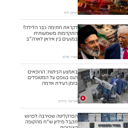
יצחק וייס
לקראת חתימה כבר הלילה?
התקדמות משמעותית
במגעים בין איראן לארה"ב
מאיר שלם
באמצע הניתוח: הרופאים
הגנו בגופם על המטופלים
בזמן רעידת אדמה
אוריאל פיליפ
הפרקליטה שסירבה לפרוש
תקבל מיליון ש"ח מהקופה
הציבורית