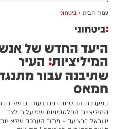
בדרום המדינה. על פי הדיווח,
בין הפצועים - ילד בן 4
עמוד הבית
ביטחוני
ביטחוני
היעד החדש של אנשי
המיליציות
העיר
:
שתיבנה עבור מתנגדי
חמאס
במערכת הביטחון דנים בעתידם של חברי
המיליציות הפלסטיניות שפועלות לצד
ישראל ברצועה - מתוך הערכה שלא יוכל