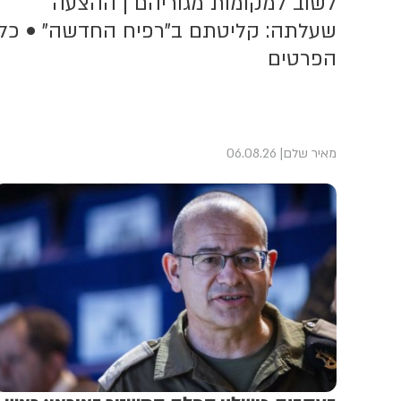
לשוב למקומות מגוריהם | ההצעה
שעלתה: קליטתם ב"רפיח החדשה" • כל
הפרטים
מאיר שלם
06.08.26