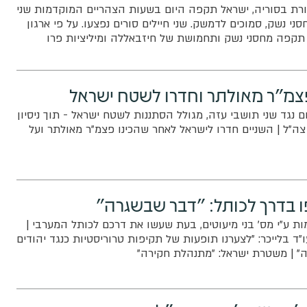
ורת בסוריה, ישראל תקפה היום בשעות הצהריים המוקדמות שני
ני נשק, סמוכים לדמשק. שני חיילים סורים נפצעו. על פי ארגון
ל תקפה מחסני נשק ותחמושת של חיזבאללה ומיליציות פרו
ק
פצמ"ר מאולתר וחדרו לשטח ישראל
 נגד שני תושבי עזה, מגולל הסתננות לשטח ישראל - תוך ניסיון
ה"ל | השניים חדרו לישראל לאחר שהכינו פצמ"ר מאולתר ועל
ו בדרך לכותל: "דבר שבשגרה"
ות ע"י מס' בני מיעוטים, בעת שעשו את דרכם לכותל המערבי |
ד בלייכר: "לצערנו תופעות של תקיפות טרוריסטיות כנגד יהודים
 | משטרת ישראל: "מתנהלת חקירה"