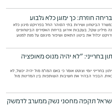
יחה חוזרת: כך ימוגן כלא גלבוע
משרד הביטחון ושירות בתי הסוהר החל בפרויקט מיגון כלא
ה מיליון שקל, בעקבות אירוע בריחת האסירים הביטחוניים
יקט יכלול את ביטון התאים ושיפור מיגונם על מנת למנוע
ון בחרייני: "לא יהיה מנוס מאופציה
ון בחרייני יומי וצוטט אומר כי באם המו"מ מול יהיה יכשל, לא
אית. הבכיר הבהיר את חשיבות השותפות בין המדינות מול
: ישראל תקפה מחסני נשק ממערב לדמשק