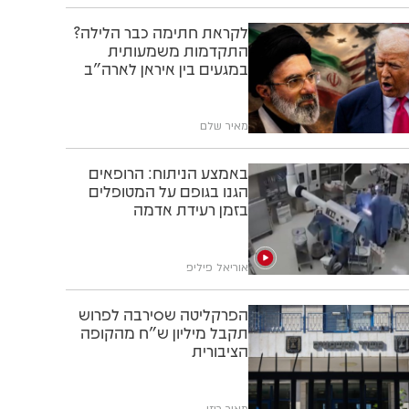
לקראת חתימה כבר הלילה?
התקדמות משמעותית
במגעים בין איראן לארה"ב
מאיר שלם
באמצע הניתוח: הרופאים
הגנו בגופם על המטופלים
בזמן רעידת אדמה
אוריאל פיליפ
הפרקליטה שסירבה לפרוש
תקבל מיליון ש"ח מהקופה
הציבורית
מאיר רוזן