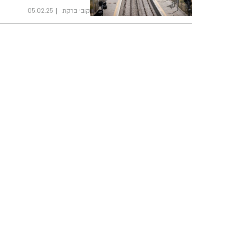
קובי ברקת
05.02.25