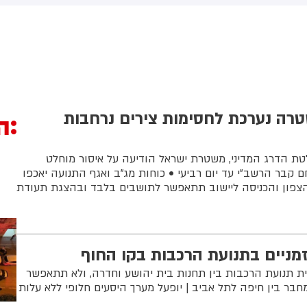
חשוב למזה"ת ולעולם
טרה נערכת לחסימות צירים נרחבות
ה
טת הדרג המדיני, משטרת ישראל הודיעה על איסור מוחלט
ם קבר הרשב״י עד יום רביעי • כוחות מג"ב ואגף התנועה יאכפו
הצפון והכניסה ליישוב תתאפשר לתושבים בלבד ובהצגת תעודת
 זמניים בתנועת הרכבות בקו החוף
ת תנועת הרכבות בין תחנות בית יהושע וחדרה, ולא תתאפשר
בר בין חיפה לתל אביב | יופעל מערך היסעים חלופי ללא עלות