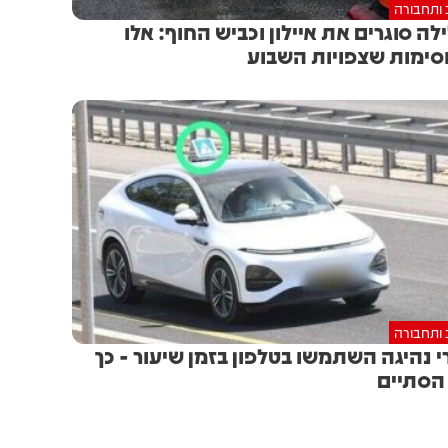
 ותחבורה
לה סוגרים את איילון וכביש החוף: אלו
ימות שצפויות השבוע
 ותחבורה
י נהיגה השתמשו בטלפון בזמן שיעור - כך
הסתיים