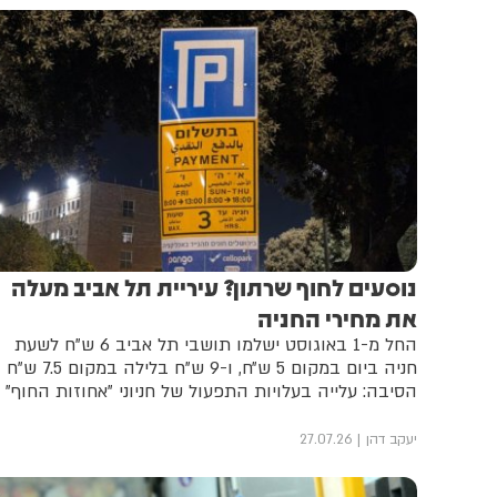
נוסעים לחוף שרתון? עיריית תל אביב מעלה
את מחירי החניה
החל מ-1 באוגוסט ישלמו תושבי תל אביב 6 ש"ח לשעת
חניה ביום במקום 5 ש״ח, ו-9 ש"ח בלילה במקום 5
הסיבה: עלייה בעלויות התפעול של חניוני "אחוזות החוף"
יעקב דהן
27.07.26