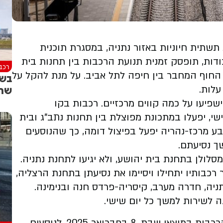
2, תבוצענה עבודות תשתית חיוניות באזור נתניה, במסגרת תוכנית
ות, תופסק זמנית תנועת הרכבות בין תחנות בית
רכב
החוף המחבר בין חיפה לתל אביב. על מנת להקל על
בשו
שחו
עלות.
פיעו על כמה קווים מרכזיים. רכבות בקו
שי, יפעלו במתכונת מפוצלת בין תחנות נתב"ג ובית
בע מרכז-נהריה יפעל בפיצול דומה, כך שהנוסעים
ך נסיעתם.
סלולן בתחנת בית יהושע, ולא יגיעו לתחנת נתניה.
רכבותיו יתחילו ויסיימו את נסיעתן בתחנת הרצליה,
תניה, חדרה מערב, קיסריה-פרדס חנה ובנימינה.
ה לשירות למשך כל יום שישי.