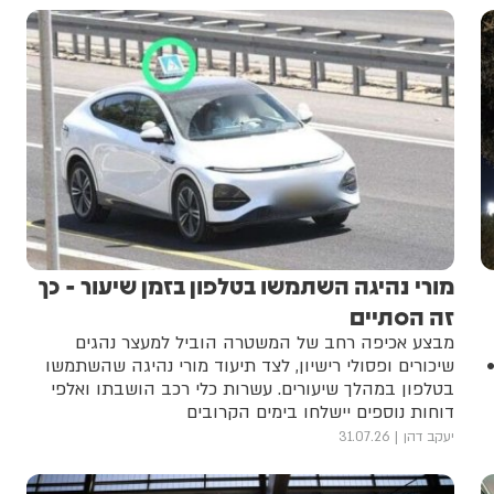
מורי נהיגה השתמשו בטלפון בזמן שיעור - כך
זה הסתיים
מבצע אכיפה רחב של המשטרה הוביל למעצר נהגים
7. ש"ח •
שיכורים ופסולי רישיון, לצד תיעוד מורי נהיגה שהשתמשו
בטלפון במהלך שיעורים. עשרות כלי רכב הושבתו ואלפי
דוחות נוספים יישלחו בימים הקרובים
יעקב דהן
31.07.26