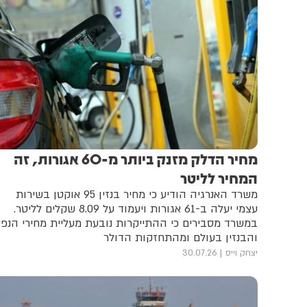
מחיר הדלק מזנק ביותר מ-60 אגורות, זה
המחיר לליטר
משרד האנרגיה הודיע כי מחיר בנזין 95 אוקטן בשירות
עצמי יעלה ב-61 אגורות ויעמוד על 8.09 שקלים לליטר.
במשרד מסבירים כי ההתייקרות נובעת מעליית מחירי הנפ
והבנזין בעולם ומהתחזקות הדולר
יצחק וייס
30.07.26