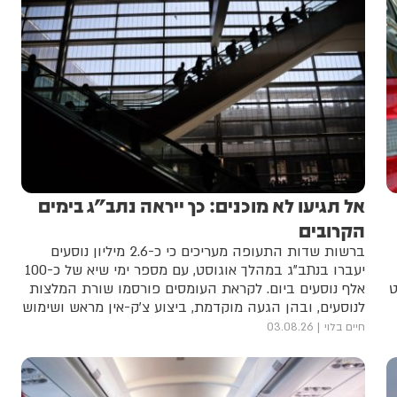
אל תגיעו לא מוכנים: כך ייראה נתב"ג בימים
הקרובים
ברשות שדות התעופה מעריכים כי כ-2.6 מיליון נוסעים
יעברו בנתב”ג במהלך אוגוסט, עם מספר ימי שיא של כ-100
ט
אלף נוסעים ביום. לקראת העומסים פורסמו שורת המלצות
לנוסעים, ובהן הגעה מוקדמת, ביצוע צ’ק-אין מראש ושימוש
בתחבורה ציבורית
חיים בלוי
03.08.26