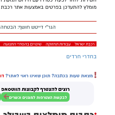
מומלץ להתעדכן בפרטים באמצעות אתר רכבת ישר
הגר"י דייטש חושף: הבטחה
רכבת ישראל
עבודות תחזוקה
שינויים בהסדרי התנועה
בחדרי חרדים
מצאת טעות בכתבה? תוכן שאינו ראוי לאתר?
דוו
רוצים להצטרף לקבוצות הווטסאפ ש
לבקשת הצטרפות למוגנים וכשרים
כתבות מומלצות בשבילך