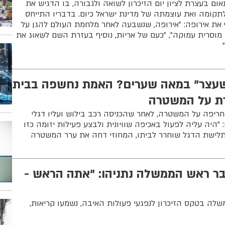
 בעצרת לציון יום הזיכרון לשואה ולגבורה, בו הדגיש את
קומה ואת עוצמתה של מדינת ישראל כיום. בדבריו התייחס
 את אירופה: "אירופה, שנשבעה לאחר מלחמת העולם להגן על
מוסרית עמוקה", "כעם של אריות, נוסיף בעזרת השם לשאוג את
שעצר" במאה שערים? האמת נחשפה בבית
רת על המשטרה
יפה על המשטרה, לאחר שהכניסה רכב בילוש ועליו דגלי
"היה עליה לפעול באכיפה שוויונית ולבצע פעילות יזומה כזו
תלישת הדגל שוחרר לביתו, המחוזי דחה את ערר המשטרה
ר ראש הממשלה נתניהו: "אתה הראש -
לה בטקס הזיכרון לנפגעי פעולות האיבה, נשמעו קריאות,