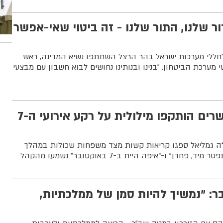
ור שלנו, התור שלנו - זה ביטוי שאי-אפשר
ללי מערכות ישראל בהר הרצל השתתפו נשיא המדינה, ראש
מערכת הביטחון. "בנינו ובנותינו נחושים לבוא חשבון עם מבצעי
"תתפטר עכשיו": שרים הותקפו מילולית על רקע אירועי ה-7
ה גמליאל ספגו קריאות קשות מצד משפחות שכולות במהלך
דן” ו-“איפה היית ב-7 באוקטובר” נשמעו מהקהל
ר: "נמשיך להיות סמן של ממלכתיות,