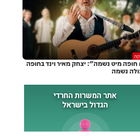
יקה
 חופה מיט נשמה": יצחק מאיר וינד בחופה
לה נשמה