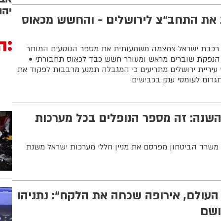
יהו
את התחב"צ לירושלים - והחשש מכאוס
ה
רכבת ישראל צמצמה משמעותית את מספר הנוסעים המותר
 הנפקת שוברים מראש ומעורר חשש כבד לכאוס תחבורתי •
עיריית ירושלים מתריעים כי המגבלה תמנע מרבבות לפקוד את
גרום לעומסי ענק בכבישים
פו השנה: זה מספר הנופלים בכל מערכות
ום הזיכרון תשפ"ו - 2026: משרד הביטחון מפרסם את מניין חללי מערכות ישראל משנת
העולם, אירופה שכחה את הלקח": נתניהו
ושם