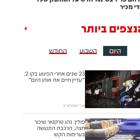
די מכיר
נצפים ביותר
היום
השבוע
החודש
23 שנים אחרי הפיגוע בקו 2:
"עדיין חיים את אותו היום"
אבי טופורוביץ
פולין: נהג טרקטור שיכור
חצה, הרכבת התנגשה
בערימות הקש