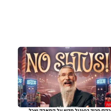
יקה
הם פריד בסינגל חדש על המאבק שכל