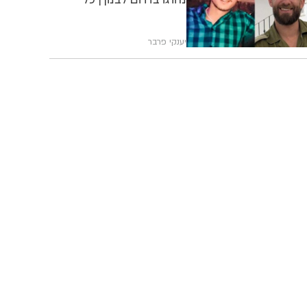
הפרטים
יענקי פרבר