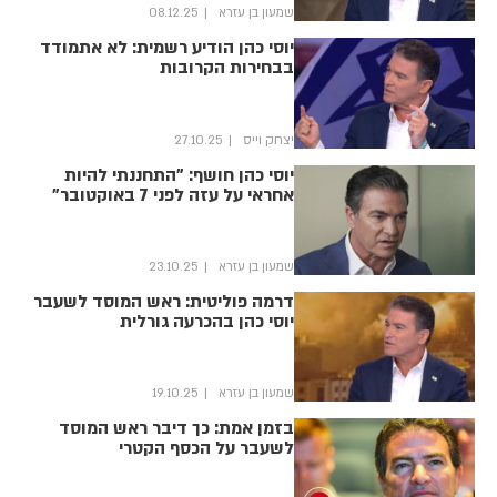
שמעון בן עזרא
08.12.25
יוסי כהן הודיע רשמית: לא אתמודד
בבחירות הקרובות
יצחק וייס
27.10.25
יוסי כהן חושף: "התחננתי להיות
אחראי על עזה לפני 7 באוקטובר"
שמעון בן עזרא
23.10.25
דרמה פוליטית: ראש המוסד לשעבר
יוסי כהן בהכרעה גורלית
שמעון בן עזרא
19.10.25
בזמן אמת: כך דיבר ראש המוסד
לשעבר על הכסף הקטרי