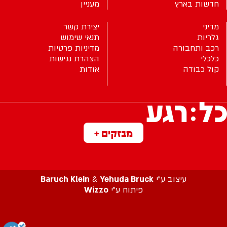
חדשות בארץ
מעניין
מדיני
יצירת קשר
גלריות
תנאי שימוש
רכב ותחבורה
מדיניות פרטיות
כלכלי
הצהרת נגישות
קול כבודה
אודות
מבזקים +
עיצוב ע”י
Yehuda Bruck
&
Baruch Klein
פיתוח ע”י
Wizzo