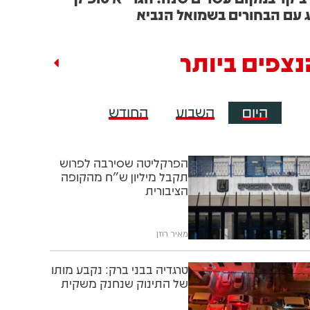
 עם הבחורים בשמואל הנביא
נצפים ביותר
היום
השבוע
החודש
הפרקליטה שסירבה לפרוש
תקבל מיליון ש"ח מהקופה
הציבורית
מאיר רוזן
טרגדיה בבני ברק: נקבע מותו
של התינוק שנחנק משקית