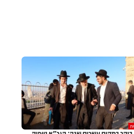
ות
ביקר במקום עשרים שנה: הגר"א טופיק