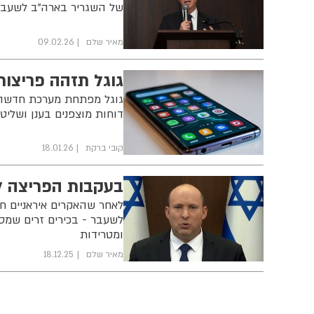
של השגריר בארה"ב לשעבר 
מאיר שלם
09.02.26
גוגל תזהה פריצו
גוגל מפתחת מערכת חדשה 
דוחות מוצפנים בענן ושלי
קובי ברקת
18.01.26
בעקבות הפריצה ל
לאחר שהאקרים איראניים 
לשעבר - בכירים זרים שמס
ומטרידות
מאיר שלם
18.12.25