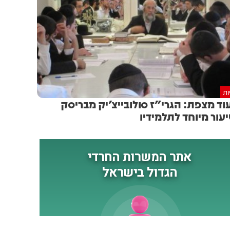
ות
וד מצפת: הגרי"ז סולובייצ'יק מבריסק
עור מיוחד לתלמידיו