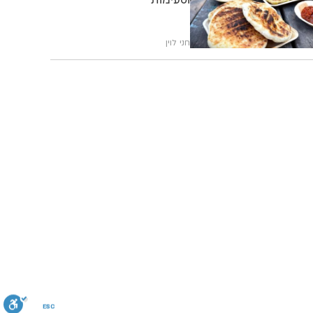
חני לוין
ESC