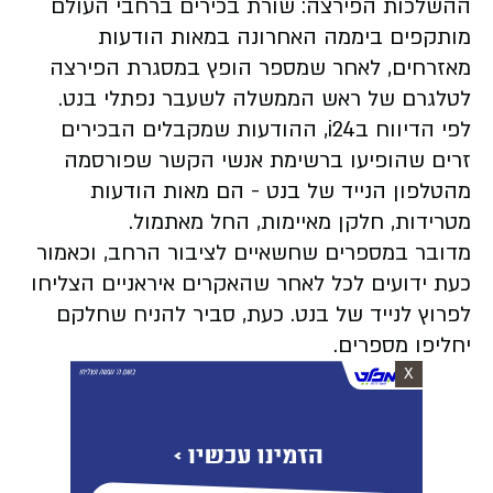
ההשלכות הפירצה: שורת בכירים ברחבי העולם
מותקפים ביממה האחרונה במאות הודעות
מאזרחים, לאחר שמספר הופץ במסגרת הפירצה
לטלגרם של ראש הממשלה לשעבר נפתלי בנט.
לפי הדיווח בi24, ההודעות שמקבלים הבכירים
זרים שהופיעו ברשימת אנשי הקשר שפורסמה
מהטלפון הנייד של בנט - הם מאות הודעות
מטרידות, חלקן מאיימות, החל מאתמול.
מדובר במספרים שחשאיים לציבור הרחב, וכאמור
כעת ידועים לכל לאחר שהאקרים איראניים הצליחו
לפרוץ לנייד של בנט. כעת, סביר להניח שחלקם
יחליפו מספרים.
X