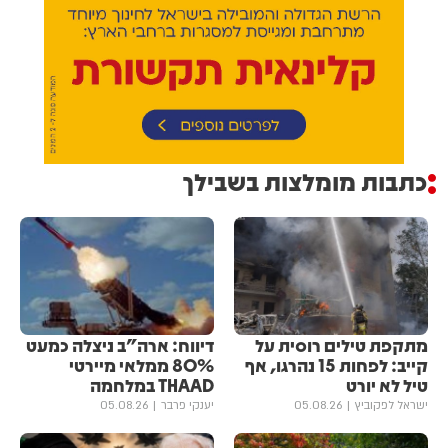
כתבות מומלצות בשבילך
מתקפת טילים רוסית על
דיווח: ארה"ב ניצלה כמעט
קייב: לפחות 15 נהרגו, אף
80% ממלאי מיירטי
טיל לא יורט
THAAD במלחמה
ישראל לפקוביץ
05.08.26
יענקי פרבר
05.08.26