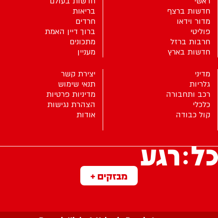
ראשי
חדשות בעולם
חדשות ברצף
בריאות
מדור וידאו
חרדים
פוליטי
ברוך דיין האמת
חרבות ברזל
מתכונים
חדשות בארץ
מעניין
מדיני
יצירת קשר
גלריות
תנאי שימוש
רכב ותחבורה
מדיניות פרטיות
כלכלי
הצהרת נגישות
קול כבודה
אודות
מבזקים +