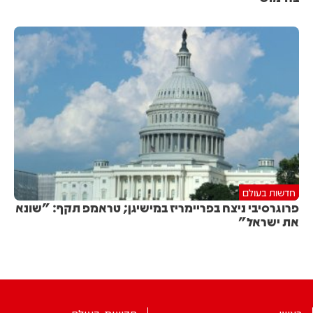
חדשות בעולם
פרוגרסיבי ניצח בפריימריז במישיגן; טראמפ תקף: "שונא
את ישראל"