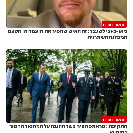
חדשות בעולם
ניאו-נאצי לשעבר: זה האיש שהסיר את מועמדותו מטעם
המפלגה השמרנית
חדשות בעולם
התקיפה : טראמפ הטיח בשר ההגנה על המחסור החמור
בחימוש