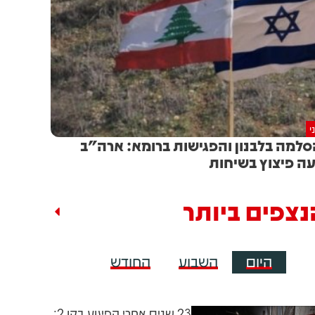
י
למה בלבנון והפגישות ברומא: ארה"ב
ה פיצוץ בשיחות
נצפים ביותר
היום
השבוע
החודש
23 שנים אחרי הפיגוע בקו 2: