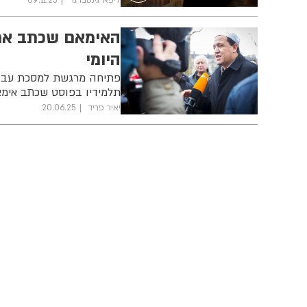
האימאם שכתב את
היומי
פתיחה מרגשת למסכת עבודה
תלמידיו בפוסט שכתב אימא
יאיר פריד
20.06.25