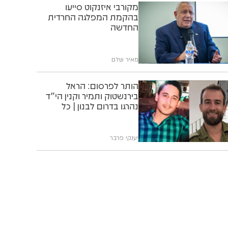
מקורבי איזנקוט סייעו
בהקמת המפלגה החרדית
החדשה
מאיר שלם
הותר לפרסום: הראל
בירנשטוק ותמיר וקנין הי"ד
נהרגו בדרום לבנון | כל
הפרטים
יענקי פרבר