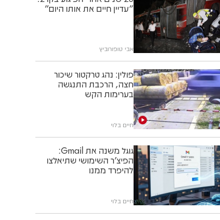
"עדיין חיים את אותו היום"
אבי טופורוביץ
פולין: נהג טרקטור שיכור
חצה, הרכבת התנגשה
בערימות הקש
חיים בלוי
גוגל משנה את Gmail:
הפיצ'ר השימושי שתיאלצו
להיפרד ממנו
חיים בלוי