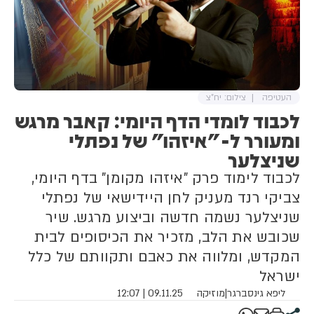
העטיפה
צילום: יח"צ
לכבוד לומדי הדף היומי: קאבר מרגש
ומעורר ל-"איזהו" של נפתלי
שניצלער
לכבוד לימוד פרק "איזהו מקומן" בדף היומי,
צביקי רנד מעניק לחן היידישאי של נפתלי
שניצלער נשמה חדשה וביצוע מרגש. שיר
שכובש את הלב, מזכיר את הכיסופים לבית
המקדש, ומלווה את כאבם ותקוותם של כלל
ישראל
ליפא גינסברגר
|
מוזיקה
09.11.25 | 12:07