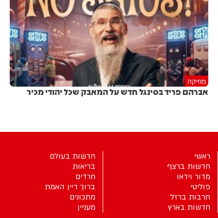
מוזיקה
אברהם פריד בסינגל חדש על המאבק שכל יהודי מכיר
ראשי
חדשות בעולם
חדשות ברצף
בריאות
מדור וידאו
חרדים
פוליטי
ברוך דיין האמת
חרבות ברזל
מתכונים
חדשות בארץ
מעניין