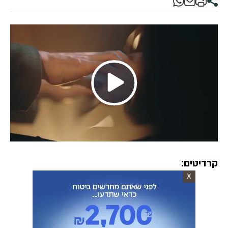
Play
Video
קרדיטים:
X