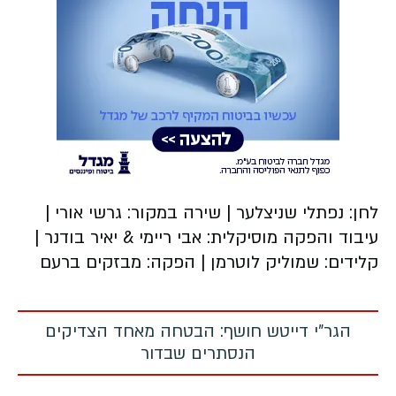
לחן: נפתלי שניצלער | שירה במקור: גרשי אורי |
עיבוד והפקה מוסיקלית: אבי ריימי & יאיר בודנר |
קלידים: שמוליק לוטרמן | הפקה: מבזקים ברעם
הגר"י דייטש חושף: הבטחה מאחד הצדיקים
הנסתרים שבדור