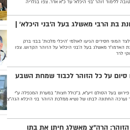
בה ללימוד זוהר 'בני היכלא' עד כ"א אדר. צפו בגלריה
נת בת הרבי מאשלג בעל ה'בני היכלא' |
לצד המוני חסידים הגיעו לאולמי 'היכלי מלכות' בבני ברק
האדמו"ר מאשלג בעל ה'בני היכלא' על הזוהר הקדוש. צפו
קי לרר
 סיום על כל הזוהר לכבוד שמחת השבע
פירוש בעל הסולם זיע"א, ב"כולל חצות" במערת המכפלה ע"י
 נערכה החתונה לבתו של נשיא ממלכת הזוהר בני היכלא הגה"צ
והר: הרה"צ מאשלג חיתן את בתו