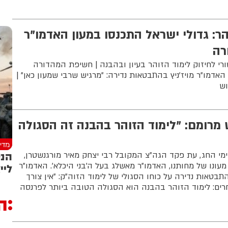
ר: גדולי ישראל התכנסו במעון האדמו"ר
רה
ורי לחיזוק לימוד הזוהר בעיון ובהבנה | חשיפת המהדורה
האדמו"ר מויז'ניץ בהתבטאות נדירה: "מרגיש שרבי שמעון כאן" |
וש
מרומם: "לימוד הזוהר בהבנה זה הסגולה
מדינ
הנש
י החג, עת פקד הגה"צ המקובל רבי יצחק מאיר מורגנשטרן,
מעונו של מחותנו, האדמו"ר מאשלג בעל ה'בני היכלא'. האדמו"ר
ליי
בטאות נדירה על כוחו הסגולי של לימוד הזוה"ק: "אין צורך
ים: לימוד הזוהר בהבנה הוא הסגולה הטובה ביותר לפרנסה
ה