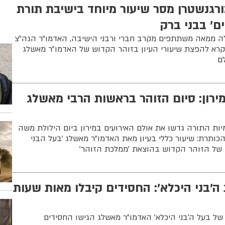
רגנשטרן מסר שיעור מיוחד בישיבת תורת
ם' בבני ברק
ה ממאה משתתפים מקרב חברי ורבני הישיבה, האדמו"ר הגה"צ
 קרא להפצת שיעורי העיון בזוהר הקדוש של האדמו"ר מאשלג
לם
במירון: סיום הזוהר בראשות הרבי מאשלג
יות התורה גדשו את אולם האירועים במירון ביום הילולת משה
הכותרת: שיעור כללי בעיון מאת האדמו"ר מאשלג 'בעל הבני
 של הזוהר הקדוש בהוצאת 'ממלכת הזוהר'
'בני היכלא': החסידים קיבלו מאות שעות
 בעל ה'בני היכלא' האדמו"ר מאשלג הגישו החסידים