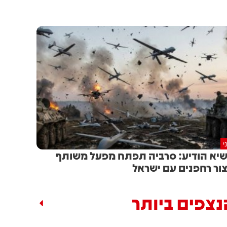
י
יא הודיע: סרביה תפתח מפעל משותף
צור רחפנים עם ישראל
נצפים ביותר