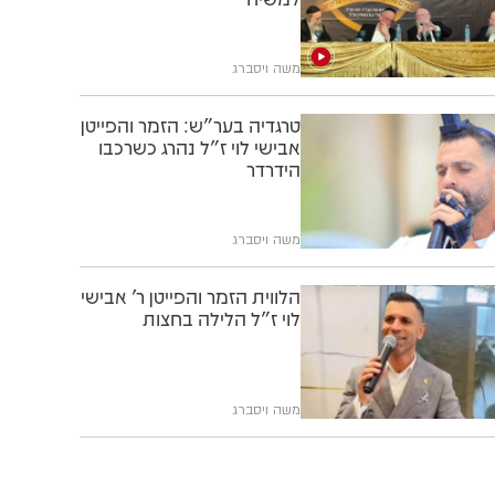
משה ויסברג
טרגדיה בער"ש: הזמר והפייטן
אבישי לוי ז"ל נהרג כשרכבו
הידרדר
משה ויסברג
הלווית הזמר והפייטן ר' אבישי
לוי ז"ל הלילה בחצות
משה ויסברג