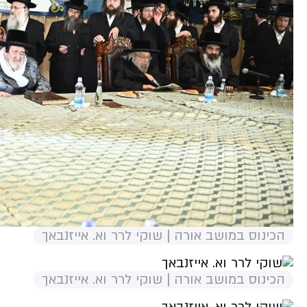
הכינוס במושב אורה | שוקי לרר וא. אייזנבאך
הכינוס במושב אורה | שוקי לרר וא. אייזנבאך