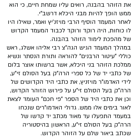
את הזוהר בהבנה, רואים עליו שמחת חיים, כי הוא
ממש הופך להיות מבני היכלא דרשב"י.
לאחר המעמד הוסיף הרבי מויזנ'יץ ואמר, שאילו היו
לו כוחות, היה רוקד ורוקד לכבוד המעמד הקדוש
של מהפכת לימוד הזוהר בהבנה.
במהלך המעמד הגיש הגה"צ רבי אליהו אשלג, ראש
כוללי "עיטור הרבנים" להוראה ותורת הנסתר ונשיא
ממלכת הזוהר בני היכלא, אשר ברשותו אוצר בלום
של כתבי יד של כל ספרי הרה"ק בעל הסולם זי"ע,
לידי האדמו"ר מויזניץ, את כתבי היד הקדושים של
הרה"ק בעל הסולם זי"ע על פירוש הזוהר הקדוש,
וכן את כתבי היד של הספר "פי חכם" העומד לצאת
לאור בימים אלו ממש. גדולי האדמו"רים שנכחו
במעמד התפעלו עד מאוד מכתב יד קדשו של
הרה"ק בעל הסולם זי"ע, הראשון בהיסטוריה
שכתב ביאור שלם על הזוהר הקדוש.