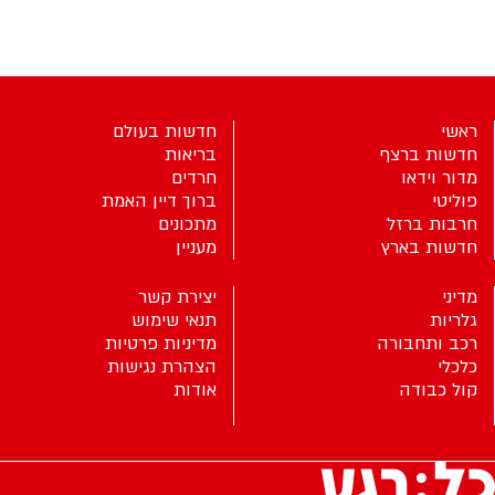
ראשי
חדשות בעולם
חדשות ברצף
בריאות
מדור וידאו
חרדים
פוליטי
ברוך דיין האמת
חרבות ברזל
מתכונים
חדשות בארץ
מעניין
מדיני
יצירת קשר
גלריות
תנאי שימוש
רכב ותחבורה
מדיניות פרטיות
כלכלי
הצהרת נגישות
קול כבודה
אודות