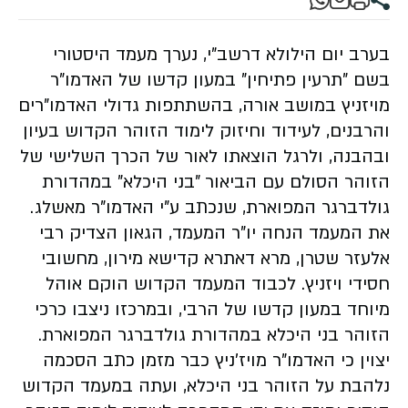
בערב יום הילולא דרשב"י, נערך מעמד היסטורי
בשם "תרעין פתיחין" במעון קדשו של האדמו"ר
מויזניץ במושב אורה, בהשתתפות גדולי האדמו"רים
והרבנים, לעידוד וחיזוק לימוד הזוהר הקדוש בעיון
ובהבנה, ולרגל הוצאתו לאור של הכרך השלישי של
הזוהר הסולם עם הביאור "בני היכלא" במהדורת
גולדברגר המפוארת, שנכתב ע"י האדמו"ר מאשלג.
את המעמד הנחה יו"ר המעמד, הגאון הצדיק רבי
אלעזר שטרן, מרא דאתרא קדישא מירון, מחשובי
חסידי ויזניץ. לכבוד המעמד הקדוש הוקם אוהל
מיוחד במעון קדשו של הרבי, ובמרכזו ניצבו כרכי
הזוהר בני היכלא במהדורת גולדברגר המפוארת.
יצוין כי האדמו"ר מויז'ניץ כבר מזמן כתב הסכמה
נלהבת על הזוהר בני היכלא, ועתה במעמד הקדוש