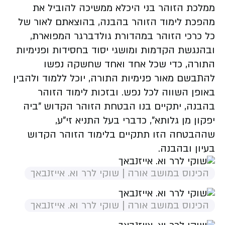
ממלכת הזוהר בני היכלא ממשיכה להוביל את
מהפכת לימוד הזוהר בהבנה, בהוצאתם לאור של
כל כרכי הזוהר במהדורת גולדברגר המפוארת,
ובהנגשת הקדמות ומושגי יסוד בחסידות ופנימיות
התורה, כדי שכל אחד ואחד שחשקה נפשו
להתבשם מאור פנימיות התורה, יוכל ללמוד ולהבין
באופן השווה לכל נפש. ובזכות לימוד הזוהר
בהבנה, יתקיים בנו הבטחת הזוהר הקדוש "ביה
יפקון מן גלותא", כדברי בעל התניא זי"ע,
שההבטחה הזו תתקיים בלימוד הזוהר הקדוש
בעיון ובהבנה.
הכינוס במושב אורה | שוקי לרר וא. אייזנבאך
הכינוס במושב אורה | שוקי לרר וא. אייזנבאך