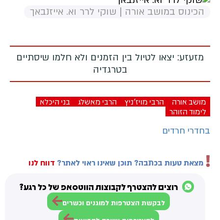
הכינוס במושב אורה | שוקי לרר וא. אייזנבאך
מזעזע: יצאו לטיול בין הזמנים ולא חלמו שיסתיים
בטרגדיה
מושב אורה
הרבי מויז'ניץ
הרבי מאשלג
בני היכלא
לימוד הזוהר
בחדרי חרדים
מצאת טעות בכתבה? תוכן שאינו ראוי לאתר?
דווח לנו
רוצים להצטרף לקבוצות הווטסאפ של כל רגע?
לבקשת הצטרפות למוגנים וכשרים