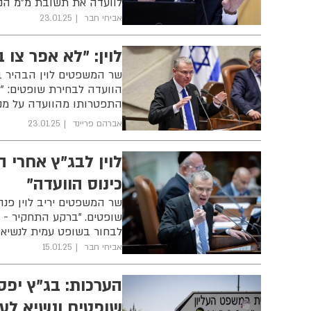
לוועדה את תשובת מ"מ הנשי
אביחי חבר
23.01.25
לוין: "לא אפר צו
שר המשפטים לוין הבהיר ב
הוועדה לבחירת שופטים: "ל
התפטרותו מהוועדה על מנת
אברהם פריינד
23.01.25
לוין לבג"ץ אחרי 
כינוס הוועדה"
שר המשפטים יריב לוין פנה
שופטים. "ברקע התחקיר - א
לבחור בשופט עמית לנשיא ה
אביחי חבר
15.01.25
הערכות: בג"ץ יפ
שופטים ונשיא לעל