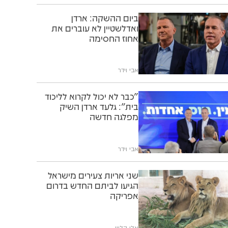
ביום ההשקה: ארדן
ואדלשטיין לא עוברים את
אחוז החסימה
אבי וידר
"כבר לא יכול לקרוא לליכוד
בית": גלעד ארדן השיק
מפלגה חדשה
אבי וידר
שני אריות צעירים מישראל
הגיעו לביתם החדש בדרום
אפריקה
אלי קליין