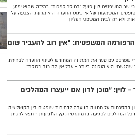
כי שר המשפטים לוין פועל "בחוסר סמכות" במידה שהוא ימנע
שופטים. המשמעות של אי-כינוס הוועדה היא מניעת הצבעה על
ות ולא רק לבית המשפט העליון
ך הרפורמה המשפטית: "אין רוב להעביר שום
רי שפרסם עם סער את המתווה המחודש לשינוי הוועדה לבחירת
הגשתי היא הנכונה ביותר - אבל אין לה רוב בכנסת".
- לוין: "מוכן לדון אם ייעצרו המהלכים
דון בהסכמות על מתווה הוועדה לבחירות שופטים בין הקואליציה
ו כל המהלכים לפגיעה בדמוקרטיה. קץ התביעות - תנאי לניסיון