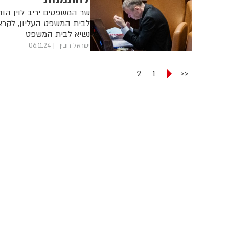
שר המשפטים יריב לוין הוד
לבית המשפט העליון, לקראת
נשיא לבית המשפט
ישראל רובין
06.11.24
2
1
<<