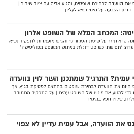
 את הוועדה לבחירת שופטים, והגיע אליה עם ציוד שידור |
דיון הצבעה על מינוי נשיא לעליון
יטה: המכתב המלא של השופט אלרון
ה קרא תיגר על שיטת הסניוריטי והגיש מועמדות לתפקיד נשיא
ועדה: "תפישתי כשופט דוגלת בניתוק המשפט מפוליטיקה"
י עמית? התרגיל שמתכנן השר לוין בוועדה
נס היום את הוועדה לבחירת שופטים בהתאם לפסיקת בג"ץ, אך
כדי למנוע את מינויו של השופט עמית | על התפקיד מתמודד
ון, שלוין חפץ במינויו
כנס את הוועדה, אבל עמית עדיין לא צפוי