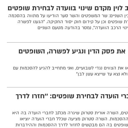
 לוין מקדם שינוי בוועדה לבחירת שופטים
ין השניים: שר המשפטים והשר סער הודיעו על מתווה בהסכמה
ת שופטים וכן על קידום חוק יסוד החקיקה. "הגענו לפשרה
נוי הרכב הוועדה", נמסר בהודעה מטעם השניים
ו את פסק הדין ונגיע לפשרה, השופטים
את הצווים נגדי לשבועיים, ואני מתחייב להגיע להסכמות עם
לא נצא עד שייצא עשן לבן"
 הועדה לבחירת שופטים: ''חזרו לדרך
ים, השרה אורית סטרוק שיגרה מכתב לחברי הועדה בה היא
הסכמות. השרה סטרוק מציעה שכלל חברי הועדה יוציאו
ופטים בה הם מבקשים לחזור לדרך ההסכמות וההידברות