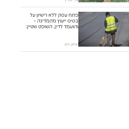
פתח עסק ללא רישיון על
בסיס ייעוץ מהמדינה -
והועמד לדין; השופט שטיין:
"תוותרו לו"
יצחק וייס