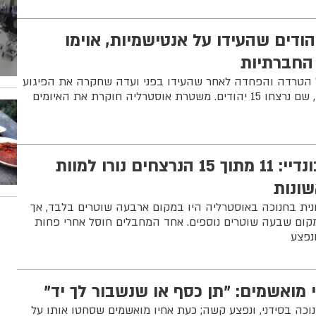
הודים שהעידו על אנטישמיות, אוימו
החברתיות
על הטרדה והפחדה לאחר שהעידו בפני ועדה שחקרה את הפיגוע
בבונדי ביץ בחנוכה האחרון, שם נרצחו 15 יהודים. משטרת אוסטרליה חוקרת את האיומים
הטבח המחריד בבונדיי: 11 מתוך 15 הנרצחים נורו למוות
ת בחנוכה באוסטרליה היו במקום ארבעה שוטרים בלבד, אך
קום שבעה שוטרים נוספים. אחד המחבלים חוסל אחרי פחות
נפצע
י מואשמים: "תן כסף או שנשבור לך יד"
כה בסידני, ונפצע קשה; כעת אחיו מואשמים שסחטו אותו על