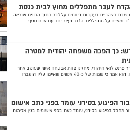
 אקדח לעבר מתפללים מחוץ לבית כנסת
 שבת בצהריים בעקבות דיווחים על גבר בתוך מכונית שנראה
ד ומאיים על מתפללים. הגבר נעצר יחד עם אדם נוסף
בחודש: כך הפכה משפחה יהודית למטרה
ית
דר פרנק לואי היהודי, מחזיק צוות אבטחה אישי שעוקב אחר
איומים מקוונים על משפחתו. הוא אמר כי שמות של כ-40 אנשים שאיימו עליו הועברו
ר הפיגוע בסידני עומד בפני כתב אישום
 מחבל בפיגוע בסידני, עומד כעת בפני אישומים בגין אלימות