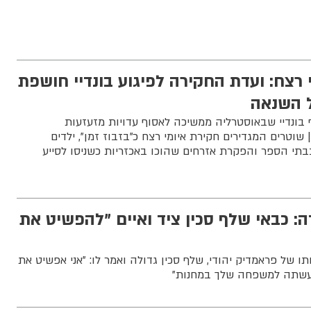
י רצח: ועדת החקירה לפיגוע בונדיי חושפת
ל השנאה
 בונדיי שבאוסטרליה ממשיכה לאסוף עדויות מזעזעות
טרים המגדירים חקירת איומי רצח כ"בזבוז זמן", ילדים
בתי הספר והפקרת אזרחים שהוכו באכזריות כשניסו לסייע
: כבאי שלף סכין ציד ואיים "להפשיט את
ו של פראמדיק יהודי, שלף סכין גדולה ואמר לו: "אני אפשיט את
עשתה למשפחה שלך במחנות"