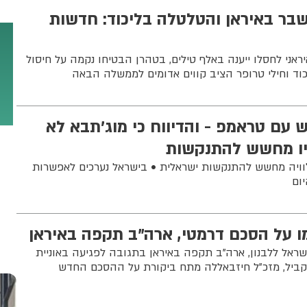
שבר באיראן והטלטלה בליכוד: חדשות
 איראני לחסלו ייענה באלף טילים, בטהרן הבטיחו נקמה על חיסול
יכוד וחילי טרופר הציב קווים אדומים לממשלה הבאה
ש עם טראמפ - והדיווח כי מוג’תבא לא
ביו מחשש להתנקשות
לוויה מחשש להתנקשות ישראלית • בישראל נערכים לאפשרות
ום
ו על הסכם דרמטי, ארה"ב תקפה באיראן
ראל ללבנון, ארה"ב תקפה באיראן בתגובה לפגיעה באוניית
קביל, מזכ”ל חיזבאללה מתח ביקורת על ההסכם החדש