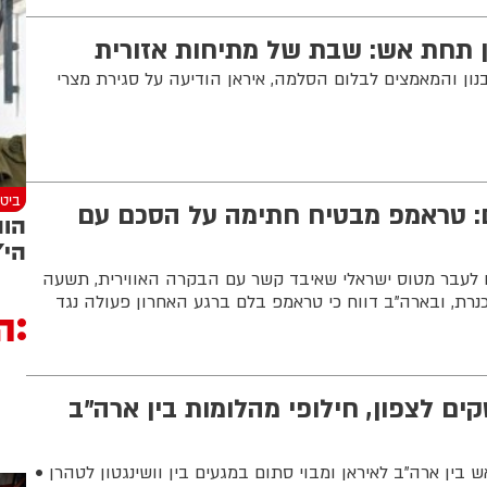
ון תחת אש: שבת של מתיחות אזורית
ן והמאמצים לבלום הסלמה, איראן הודיעה על סגירת מצרי
ביטח
 טראמפ מבטיח חתימה על הסכם עם
הות
הי"
קו לעבר מטוס ישראלי שאיבד קשר עם הבקרה האווירית, תשעה
בכנרת, ובארה”ב דווח כי טראמפ בלם ברגע האחרון פעולה נגד
ה
קים לצפון, חילופי מהלומות בין ארה"ב
ש בין ארה"ב לאיראן ומבוי סתום במגעים בין וושינגטון לטהרן •