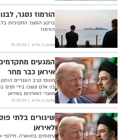
הורמוז נסגר, לבנ
ברקע המשך התקיפות בלבנו
הורמוז
שמעון בן עזרא
20.06.26
המגעים מתקדמים:
איראן כבר מחר
מטוסי קרב הונגריים הוזנ
בני אדם ננשכו בידי תנים 
מאגרי האורניום באיראן
שמעון בן עזרא
13.06.26
שיגורים בלתי פוס
לאיראן
עימותים בחווארה, חילופי א