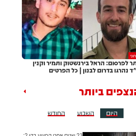
וני
ר לפרסום: הראל בירנשטוק ותמיר וקנין
ד נהרגו בדרום לבנון | כל הפרטים
נצפים ביותר
היום
השבוע
החודש
23 שנים אחרי הפיגוע בקו 2: