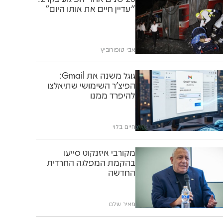
"עדיין חיים את אותו היום"
אבי טופורוביץ
גוגל משנה את Gmail:
הפיצ'ר השימושי שתיאלצו
להיפרד ממנו
חיים בלוי
מקורבי איזנקוט סייעו
בהקמת המפלגה החרדית
החדשה
מאיר שלם