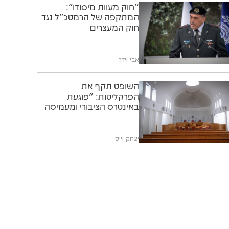
"חוק מעוות מיסודו":
המתקפה של הרמטכ"ל נגד
חוק המעצרים
אבי וידר
השופט תקף את
הפרקליטות: "פוגעת
באינטרס הציבורי ומעמיסה
על בתי המשפט"
יצחק וייס