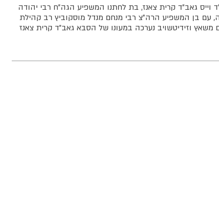
וייס גאב"ד קרית צאנז, בת לחתנו המשפיע הגה"ח רבי יהודה
, עם בן המשפיע הרה"צ רבי מנחם מנדל מוסקוביץ רב קהילת
 משאץ וזידיטשויב נערכה במעונו של הסבא גאב"ד קרית צאנז