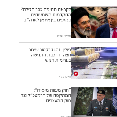
לקראת חתימה כבר הלילה?
התקדמות משמעותית
במגעים בין איראן לארה"ב
מאיר שלם
פולין: נהג טרקטור שיכור
חצה, הרכבת התנגשה
בערימות הקש
חיים בלוי
"חוק מעוות מיסודו":
המתקפה של הרמטכ"ל נגד
חוק המעצרים
אבי וידר