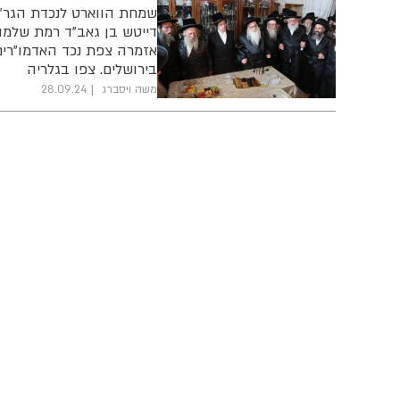
שמחת הווארט לנכדת הגר"ד 
דייטש בן גאב"ד רמת שלמה
אזמרה צפת נכד האדמו"רים
בירושלים. צפו בגלריה
משה ויסברג
28.09.24