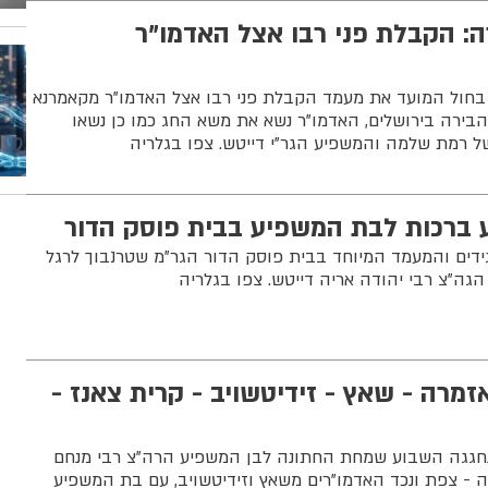
ה: הקבלת פני רבו אצל האדמו"ר
בחול המועד את מעמד הקבלת פני רבו אצל האדמו"ר מקאמרנא
בירה בירושלים, האדמו"ר נשא את משא החג כמו כן נשאו
ל רמת שלמה והמשפיע הגר"י דייטש. צפו בגלריה
ע ברכות לבת המשפיע בבית פוסק הדור
ים והמעמד המיוחד בבית פוסק הדור הגר"מ שטרנבוך לרגל
גה"צ רבי יהודה אריה דייטש. צפו בגלריה
מרה - שאץ - זידיטשויב - קרית צאנז -
 נחגגה השבוע שמחת החתונה לבן המשפיע הרה"צ רבי מנחם
ה - צפת ונכד האדמו"רים משאץ וזידיטשויב, עם בת המשפיע