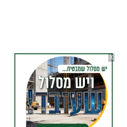
שמחת האירוסין | יהודה פרקוביץ
X