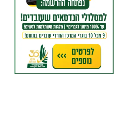
שמחת האירוסין | יהודה פרקוביץ