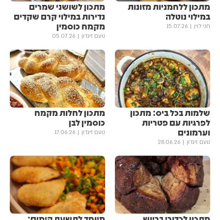
מתכון ללחמניות מזונות
מתכון לשושני שמרים
במילוי נוטלה
נדירות במילוי קרם שקדים
מקמח כוסמין
חני לוין
15.07.26
נועם זיגדון
05.07.26
שלמות בכל ביס: מתכון
מתכון לחלות מקמח
לפרגיות עם פטריות
כוסמין לבן
וערמונים
נועם זיגדון
17.06.26
נועם זיגדון
28.06.26
מתכון לכדורי בריוש
מיוחד לתשעת הימים: