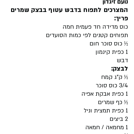
נועם זיגדון
המצרכים
לתפוח בדבש עטוף בבצק שמרים
פריך:
כוס מדידה חד פעמית חמה
תפוחים קטנים לפי כמות הסועדים
½ כוס סוכר חום
1 כפית קינמון
דבש
לבצק:
½ ק"ג קמח
3/4 כוס סוכר
1 כפית אבקת אפיה
½ כף שמרים
1 כפית תמצית וניל
2 ביצים
1 מחמאה / חמאה