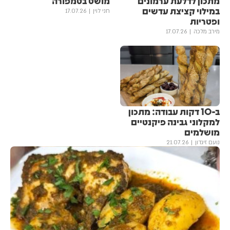
מתכון לדלעת ערמונים
מושט בטמפורה
במילוי קציצת עדשים
חני לוין
17.07.26
ופטריות
מירב מלכה
17.07.26
ב-10 דקות עבודה: מתכון
למקלוני גבינה פיקנטיים
מושלמים
נועם זיגדון
21.07.26