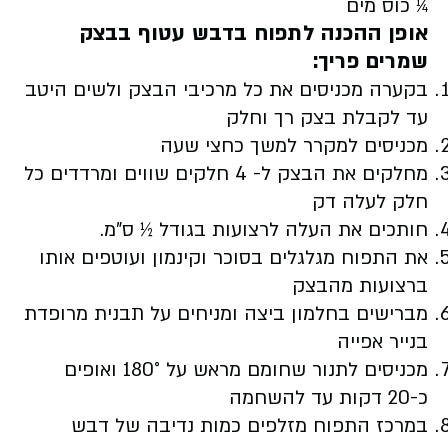
¼ כוס מים
אופן ההכנה
לתפוח בדבש עטוף בבצק
שמרים פריך:
בקערה מכניסים את כל מרכיבי הבצק ולשים היטב
עד לקבלת בצק רך וחלק
מכניסים למקרר למשך כחצי שעה
מחלקים את הבצק ל- 4 חלקים שווים ומרדדים כל
חלק לעלה דק
חותכים את העלה לרצועות בגודל ½ ס"מ.
את התפוח מגלגלים בסוכר וקינמון ועוטפים אותו
ברצועות מהבצק
מברישים בחלמון ביצה ומניחים על תבנית מרופדת
בנייר אפייה
מכניסים לתנור שחומם מראש על 180° ואופים
כ-20 דקות עד להשחמה
במרכז התפוח מזלפים כמות נדיבה של דבש