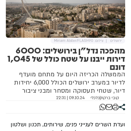
ירושלים
צילום: Miriam Alster/FLASH90
מהפכה נדל"ן בירושלים: 6000
דירות ייבנו על שטח כולל של 1,045
דונם
הממשלה הכריזה היום על מתחם מועדף
לדיור במערב ירושלים הכולל 6,000 יחידות
דיור, שטחי תעסוקה ומסחר ומבני ציבור
קובי ברקת
|
כלכלי
09.10.24 | 22:31
ועדת השרים לענייני פנים, שירותים, תכנון ושלטון