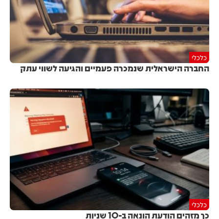
כלכלי
החברה הישראלית שנמכרה פעמיים והגיעה לשווי עתק
כלכלי
כך מזהים הודעת הונאה ב-10 שניות