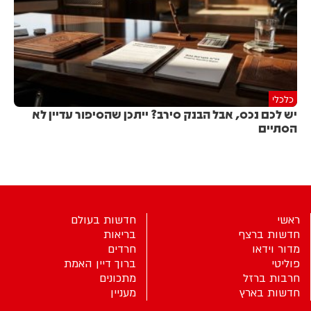
כלכלי
יש לכם נכס, אבל הבנק סירב? ייתכן שהסיפור עדיין לא
הסתיים
ראשי
חדשות בעולם
חדשות ברצף
בריאות
מדור וידאו
חרדים
פוליטי
ברוך דיין האמת
חרבות ברזל
מתכונים
חדשות בארץ
מעניין