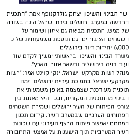
שר הבינוי והשיכון יצחק גולדקנופף אמר: ״התכנית
החדשה במערב ירושלים בירת ישראל הינה בשורה
של ממש, התכנית מביאה גם איזון ושימור על
השטחים הציבוריים וגם תוספת משמעותית של כ
6,000 יחידות דיור בירושלים.
משרד הבינוי והשיכון בראשותי ימשיך לקדם עוד
ועוד בניה בירושלים ובשאר אזורי הארץ״.
מנהל רשות מקרקעי ישראל, ינקי קוינט אמר: "רשות
מקרקעי ישראל בתמיכת עיריית ירושלים יזמה
תוכנית מעודכנת שצמצמה באופן משמעותי את
הבינוי מהתוכנית המקורית, ובכך היא מאזנת בין
צורכי הפיתוח של העיר ירושלים ושמירת השטחים
הפתוחים הערכיים שבמערב העיר. קידום תכנון
המתחם יאפשר פיתוח הרצף העירוני עם שכונות
העיר המערביות תוך הישענות על אמצעי התחבורה