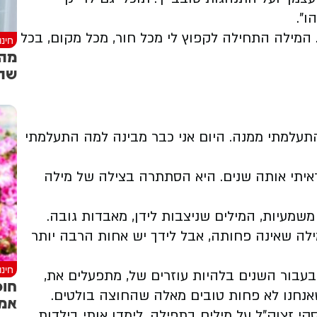
ו".
 המילה התחילה לקפוץ לי מכל חור, מכל מקום, בכל
חינ
מה 
שהמ
התעלמתי ממנה. היום אני כבר מבינה למה התעלמתי
ראיתי אותה שנים. היא הסתתרה בצילה של מילה
משמעיות, המילים שניצבות לידן, מאבדות גובה.
לה שאינה פחותה, אבל לידך יש אחות הרבה יותר
חינ
בעבור השנים בלהיות עוזרים של, מתפעלים את,
חופ
שאנחנו לא פחות טובים מאלה שהחוצה בולטים.
אמא
קי זצוק"ל על מילים בתפילה. לימדו אותי בילדות