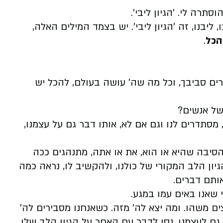
סתרה לי. 'הגיון ליבי'.
ו, ליבנו, זה 'הגיון ליבי'. יש בצמד המילים האלה,
הכל
.
ים סביבך, וכל מה שה' עושה בעולם, להכל יש
 של אנשים?
תדרים לנו וגם אם לא, אותו דבר גם על עצמנו,
הסיבה שהיא או הוא, את או אתה, מתנהגים ככה
יון הלב המקורי של כולנו, ולהקשיב לו, נראה כמה
אותם דברים.
 שאנו באים עמו במגע.
ם משהו. ומה יצא לה' מזה. כשאנחנו מסבירים לה'
גם לעצמנו. נסו לדבר עם האחר על הגיון הלב שלו,