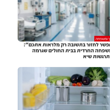
וך ומשפחה
שר לחזור בתשובה רק מלראות אתכם":
פחה החרדית בבית החולים שגרמה
רגשות שיא