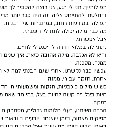
תפילותייך. תני לי רגע, אני רוצה להסביר לך משה
והחלטתי להתייחס אליה, זה היה כבר יותר מדי.
תפילה, במודעות רחוב, במחברות של הבנות.
מה כבר מילה יכולה לתת לי, חשבתי.
אבל אפשרתי.
נתתי לה במלוא הדרה להיכנס לי לחיים.
והיא לא אכזבה. מילה אהובה כזאת. איך שנים 
ממנה. מסכנה.
עכשיו כבר נקשרנו. אחרי שגם הבנתי למה לא 
אחרת. חזקה עבורי, ממנה.
כשיש מילים כוכבניות, חזקות ומשמעותיות, חד 
חיות בצל. זה קשה לחיות בצל, במיוחד שאת מי
חזקה.
הרבה מאיתנו, בעלי חלומות גדולים, מסתפקים 
מפיקים מאחור, בזמן שאנחנו יודעים בוודאות 
באופן קבוע הייתי מתעניינת אצל הרבנית קנייבס