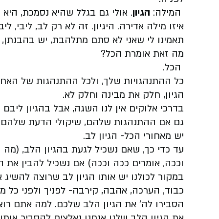
המילה:
הגיון
. אולי גם בגלל שהיא נסמכת, היא הו
איזו מילה אדירה. היגיון. זה לא רק לב, ליבי, ליב
תאמינו לי שאני לא סתם מתלהבת, יש בהבנתן,
מה זאת אומרת הכל?
הכל.
כל ההתנהגויות שלך, ולכל ההתנהגות של האחר
הגיון, חלק את מבינה וחלק לא.
בדרכי אלוקים אין לנו השגה, אבל בהגיון ליבם
גם אם ההתנהגות שלהם, שיקולי הדעת שלהם, מס
יש מאחורי הכל- הגיון לב.
עד כדי כך, שאם נשכיל לגעת בהגיון הלב, (מה 
וככה, אומרים ככה וככה) אם נשכיל להבין את הג
במקור לכולנו יש אותו הגיון לב שרוצה להשיג 
כבוד, הערכה, אהבה, קירבה- לפניך ולפני כל מי
הסבירו לה' את הגיון הלב שלכם. למה אתם רוצי
את הגיון הלב שלנו אנחנו נאלצים להסביר אותו 