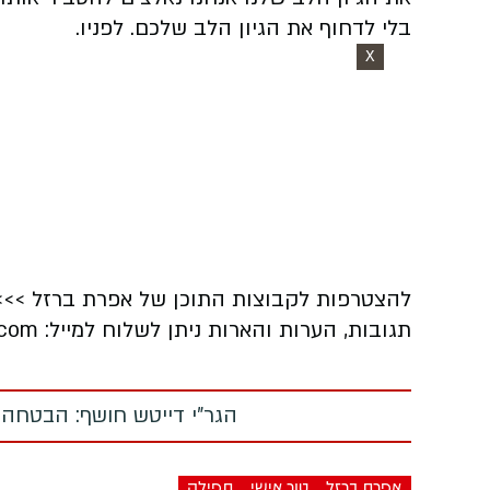
בלי לדחוף את הגיון הלב שלכם. לפניו.
X
להצטרפות לקבוצות התוכן של אפרת ברזל >>>​​​​​​​
תגובות, הערות והארות ניתן לשלוח למייל: efrati41@gmail.com
הגר"י דייטש חושף: הבטחה
אפרת ברזל
טור אישי
תפילה