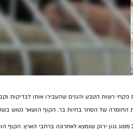
פקחי רשות הטבע והגנים שהעבירו אותו לבדיקות וקבל
 החומרה של הסחר בחיות בר. הקוף הושאר נטוש בשטח ה
ברשות הטבע והגנים מציינים כי זהו הקוף ה-27 מסוג גנון ירוק שנמצא לאחרונה ב