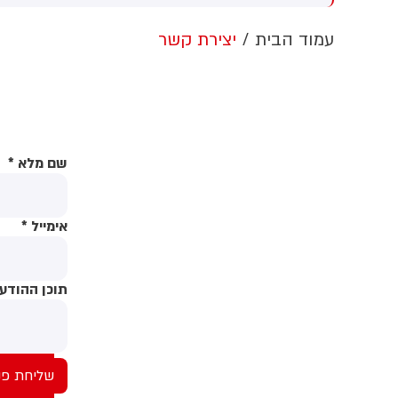
קפה כנגד הממלכה
ש
ל
עמוד הבית
יצירת קשר
שם מלא
*
אימייל
*
תוכן ההודע