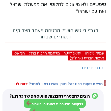
טיפשיים ולא מייצגים לחלוטין את ממשלת ישראל
ואת עם ישראל".
הגר"י דייטש חושף: הבטחה מאחד הצדיקים
הנסתרים שבדור
עמיחי אליהו
יחיאל לייטר
מלחמת חרבות ברזל
חמאס
ארצות הברית (ארה"ב)
בחדרי חרדים
מצאת טעות בכתבה? תוכן שאינו ראוי לאתר?
דווח לנו
רוצים להצטרף לקבוצות הווטסאפ של כל רגע?
לבקשת הצטרפות למוגנים וכשרים