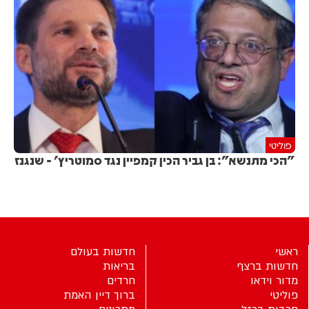
פוליטי
"הכי מתנשא": בן גביר הכין קמפיין נגד סמוטריץ' - שנגנז
ראשי
חדשות בעולם
חדשות ברצף
בריאות
מדור וידאו
חרדים
פוליטי
ברוך דיין האמת