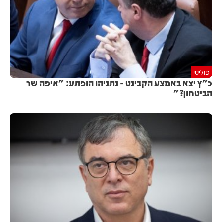
פוליטי
כ"ץ יצא באמצע הקבינט - נתניהו הופתע: "איפה שר
הביטחון?"