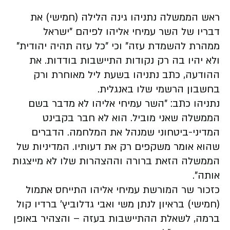
ראש הממשלה נתניהו גינה הלילה (חמישי) את
דבריו של השר עמיחי אליהו לפיהם "ישראל
ממהרת להשמדת עזה" וכי "כל עזה תהיה יהודית"
ולא יהיו בה רק נקודות התיישבות בודדות. את
ההודעה, כתב נתניהו בשעת ליל מאוחרת ורק
בחשבון הרשמי שלו באנגלית.
נתניהו כתב: "השר עמיחי אליהו לא מדבר בשם
הממשלה שאני מוביל. הוא לא חבר בקבינט
המדיני-ביטחוני שמנהל את המלחמה. הדברים
שהוא אומר משקפים רק את דעותיו. המדיניות של
הממשלה הזאת ברורה וההצהרות שלו לא מייצגות
אותה".
כזכור שר המורשת עמיחי אליהו התייחס אתמול
(חמישי) בראיון לנתן משי ואבי גדלוביץ' ברדיו קול
ברמה, לשאלת ההתיישבות בעזה – והצהיר באופן