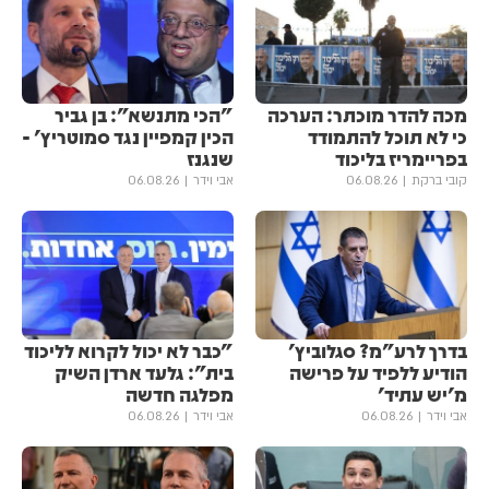
מכה להדר מוכתר: הערכה
"הכי מתנשא": בן גביר
כי לא תוכל להתמודד
הכין קמפיין נגד סמוטריץ' -
בפריימריז בליכוד
שנגנז
קובי ברקת
06.08.26
אבי וידר
06.08.26
בדרך לרע"מ? סגלוביץ'
"כבר לא יכול לקרוא לליכוד
הודיע ללפיד על פרישה
בית": גלעד ארדן השיק
מ'יש עתיד'
מפלגה חדשה
אבי וידר
06.08.26
אבי וידר
06.08.26