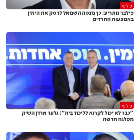
פוליטי
פילבר מתריע: כך מנסה השמאל לרסק את הימין
באמצעות החרדים
פוליטי
"כבר לא יכול לקרוא לליכוד בית": גלעד ארדן השיק
מפלגה חדשה