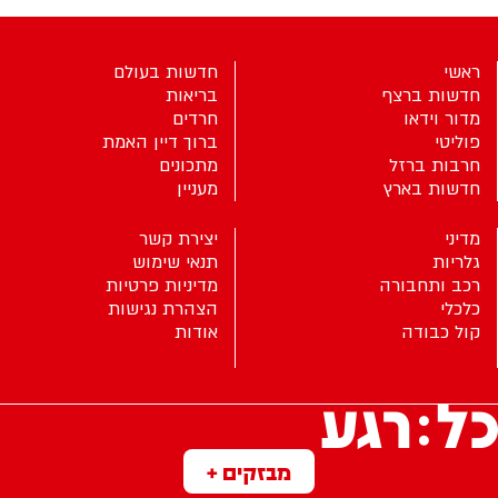
ראשי
חדשות בעולם
חדשות ברצף
בריאות
מדור וידאו
חרדים
פוליטי
ברוך דיין האמת
חרבות ברזל
מתכונים
חדשות בארץ
מעניין
מדיני
יצירת קשר
גלריות
תנאי שימוש
רכב ותחבורה
מדיניות פרטיות
כלכלי
הצהרת נגישות
קול כבודה
אודות
מבזקים +