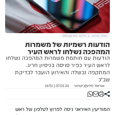
אפל, איראן
צילום: Ideogram
הודעות רשמיות של משמרות
המהפכה נשלחו לראש העיר
הודעות עם חותמת משמרות המהפכה נשלחו
לראש העיר כפיר סויסה בניסיון חריג.
המתקפה נכשלה והאירוע הועבר לבדיקת
שב״כ
אוריאל פיליפ
|
ביטחוני
07.01.26 | 16:51
המודיעין האיראני ניסה לפרוץ לטלפון של ראש