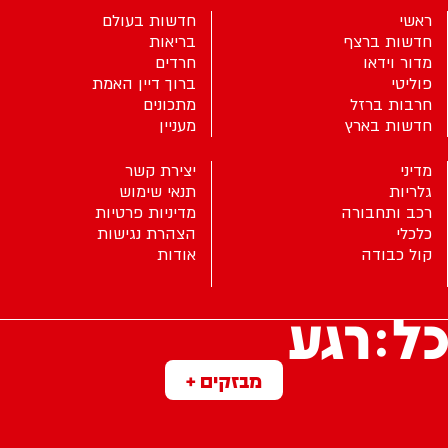
ראשי
חדשות בעולם
חדשות ברצף
בריאות
מדור וידאו
חרדים
פוליטי
ברוך דיין האמת
חרבות ברזל
מתכונים
חדשות בארץ
מעניין
מדיני
יצירת קשר
גלריות
תנאי שימוש
רכב ותחבורה
מדיניות פרטיות
כלכלי
הצהרת נגישות
קול כבודה
אודות
מבזקים +