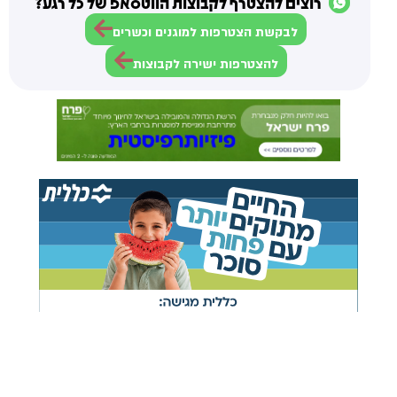
רוצים להצטרף לקבוצות הווטסאפ של כל רגע?
לבקשת הצטרפות למוגנים וכשרים
להצטרפות ישירה לקבוצות