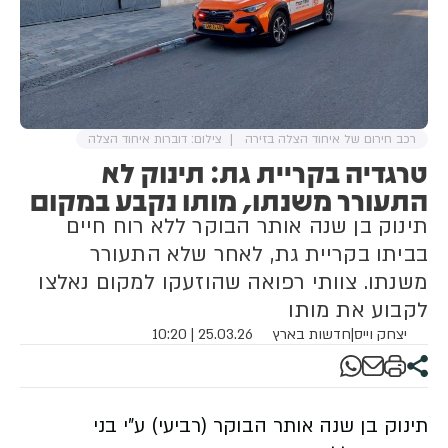
רכב חירום של איחוד הצלה בזירה
צילום: דוברות איחוד הצלה
טרגדיה בקריית גת: תינוק לא
התעורר משנתו, מותו נקבע במקום
תינוק בן שנה אותר הבוקר ללא רוח חיים
בביתו בקריית גת, לאחר שלא התעורר
משנתו. צוותי רפואה שהוזעקו למקום נאלצו
לקבוע את מותו
יצחק וייס
|
חדשות בארץ
25.03.26 | 10:20
תינוק בן שנה אותר הבוקר (רביעי) ע"י בני