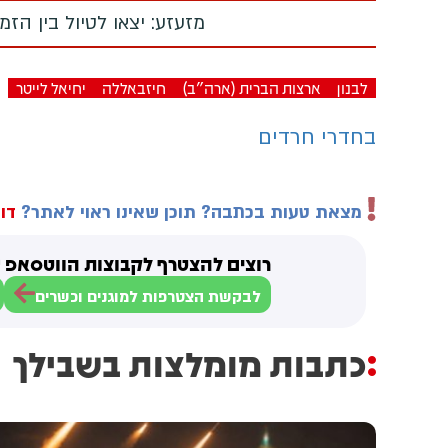
מזעזע: יצאו לטיול בין הז
לבנון
ארצות הברית (ארה"ב)
חיזבאללה
יחיאל לייטר
בחדרי חרדים
מצאת טעות בכתבה? תוכן שאינו ראוי לאתר?
דוו
רוצים להצטרף לקבוצות הווטסאפ ש
לבקשת הצטרפות למוגנים וכשרים
כתבות מומלצות בשבילך