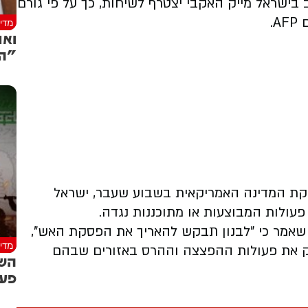
 בישראל מייק האקבי יצטרף לשיחות, כך על פי גורם
.
מדינ
ואנ
"הי
ת המדינה האמריקאית בשבוע שעבר, ישראל
עולות המבוצעות או מתוכננות נגדה.
 לבנוני רשמי שאמר כי "לבנון תבקש להאריך את הפסקת האש",
מדינ
ק את פעולות ההפצצה וההרס באזורים שבהם
השי
פעו