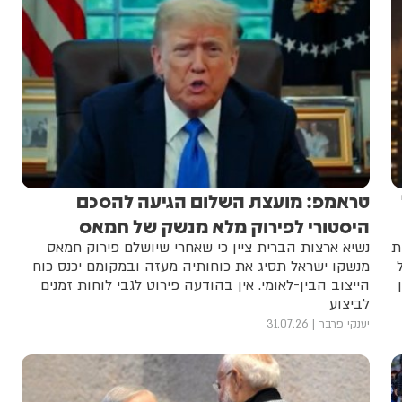
טראמפ: מועצת השלום הגיעה להסכם
היסטורי לפירוק מלא מנשק של חמאס
ת
נשיא ארצות הברית ציין כי שאחרי שיושלם פירוק חמאס
מנשקו ישראל תסיג את כוחותיה מעזה ובמקומם יכנס כוח
הייצוב הבין-לאומי. אין בהודעה פירוט לגבי לוחות זמנים
לביצוע
יענקי פרבר
31.07.26