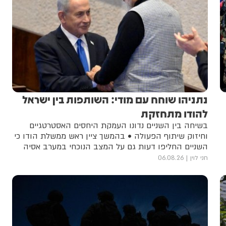
נתניהו שוחח עם מודי: השותפות בין ישראל
להודו מתחזקת
בשיחה בין השניים נדונו העמקת היחסים האסטרטגיים
וחיזוק שיתוף הפעולה • בהמשך ציין ראש ממשלת הודו כי
השניים החליפו דעות גם על המצב הנוכחי במערב אסיה
חני לוין
06.08.26