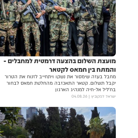
מועצת השלום בהצעה דרמטית למחבלים -
והמתח בין חמאס לקטאר
מחבל בעזה שימסור את נשקו ויתחייב לזנוח את הטרור
יקבל תשלום. קטאר התאכזבה מהחלטת חמאס לבחור
בח'ליל אל-חיה למנהיג הארגון
ישראל לפקוביץ
04.08.26