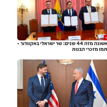
י
לראשונה מזה 44 שנים: שר ישראלי באקוודור -
מו מזכרי הבנות