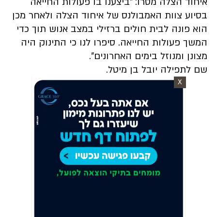
איחוד הצלה מסרו: "ביצענו בו פעולות החייאה
בסיוע צוות האמבולנס של איחוד הצלה ולאחר מכן
הוא פונה לבית חולים ברזילי במצב אנוש תוך כדי
המשך פעולות החייאה. סיפרו לנו כי התינוק היה
מצונן ומנוזל בימים האחרונים".
שם לתפילה יובל בן מיטל.
X