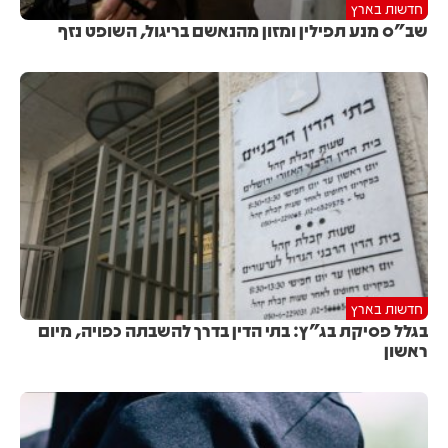
חדשות בארץ
שב"ס מנע תפילין ומזון מהנאשם בריגול, השופט נזף
חדשות בארץ
בגלל פסיקת בג"ץ: בתי הדין בדרך להשבתה כפויה, מיום
ראשון