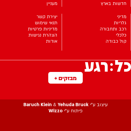
חדשות בארץ
מעניין
מדיני
יצירת קשר
גלריות
תנאי שימוש
רכב ותחבורה
מדיניות פרטיות
כלכלי
הצהרת נגישות
קול כבודה
אודות
מבזקים +
עיצוב ע”י
Yehuda Bruck
&
Baruch Klein
פיתוח ע”י
Wizzo