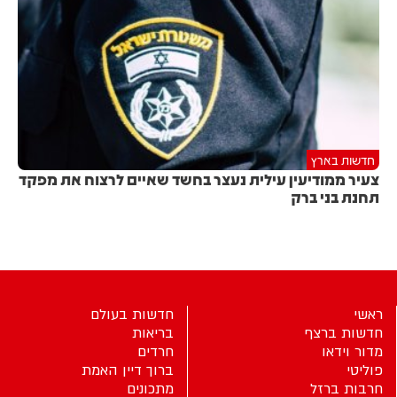
חדשות בארץ
צעיר ממודיעין עילית נעצר בחשד שאיים לרצוח את מפקד
תחנת בני ברק
ראשי
חדשות בעולם
חדשות ברצף
בריאות
מדור וידאו
חרדים
פוליטי
ברוך דיין האמת
חרבות ברזל
מתכונים