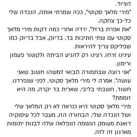
הציוד.
"מירי מלאך סקוטי", ככה שמרתי אותה, הנכדה שלי
כל-כך צחקה.
"את אפרת ברזל", ירדה אחרי כמה דקות מירי מלאך
סקוטי עם שתי חתיכות בד, בדיוק, אבל בדיוק כמו
שפליקס צריך להיראות.
עינינו זרחו. רצינו רק להגיע הביתה ולקשור פעמון
ורימון.
"אני רוצה שבתמורה תבואי למשהו חשוב שאני
עושה", אמרה לי מירי מלאך סקוטי, לפני שנפרדנו.
חשוד. חשבתי בליבי, שארית בד יקרה, מה היא
זוממת?
מירי מלאך סקוטי היא כנראה לא רק המלאך שלי
ושל הנכדה שלי, הבחורה הזו, מעבר לכל עיסוקיה
דואגת מעומק הנשמה הנפלאה שלה לבנות יתומות
מארגון זה לזה.