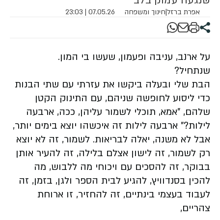
שנגעה עמוק בלב
אפרת ברזל
|
חינוך ומשפחה
07.05.26 | 23:03
על ארנב, עניבה ופעמון, שעשו בי המון.
שנתחיל?
הבת שלי ובעלה ביקשו את עזרתי עם שתי הבנות
כדי ליסוע לחופשה שניהם, עם התינוק הקטן
שלהם, "אמא, תוכלי לשמור עליהן, ככה, ארבעה
לילות?" ארבעה לילות זה איכשהו יוצא בימים יותר,
אבל לא משנה, יאלה לבריאות. לשמור, זה לא יוצא
רק לשמור, זה לישון אצלם בלילה, זה להעיר אותן
בבוקר, זה להסכים עם ויכוחי מה ללבוש, מה
להכין בסנדוויץ, להגיע לבית הספר ולגן, בזמן, זה
לעבוד בעצמי בינתיים, זה להחזיר, זו ארוחת
צהריים,