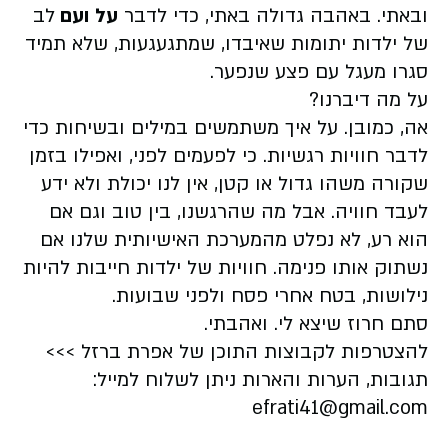
ובאתי. באהבה גדולה באתי, כדי לדבר
על
ועם
לב
של ילדות יתומות שאיבדו, שמתגעגעות, שלא תמיד
סגרו מעגל עם פצע שנפער.
על מה דיברנו?
אה, כמובן. על איך משתמשים במילים ובשיחות כדי
לדבר חוויות רגשיות. כי לפעמים לפני, ואפילו בזמן
שקורה משהו גדול או קטן, אין לנו יכולת ולא ידע
לעבד חוויה. אבל מה שהרגשנו, בין טוב וגם אם
הוא רע, לא נפלט מהמערכת האישיותית שלנו אם
נשתוק אותו פנימה. חוויות של ילדות חייבות להיות
נילושות, בטח אחרי פסח ולפני שבועות.
סתם חרוז שיצא לי. ואהבתי.
להצטרפות לקבוצות התוכן של אפרת ברזל >>>​​​​​​​
תגובות, הערות והארות ניתן לשלוח למייל:
efrati41@gmail.com