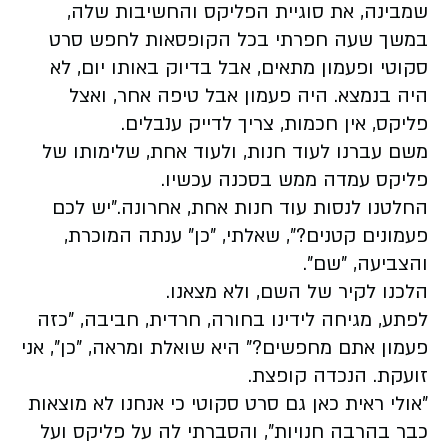
שמבינה, את סוגיית הפליקס והחשיבות שלה,
במשך שעה חפרתי בכל הקופסאות לחפש סרט
סקוטי ופעמון מתאים, אבל בדיוק באותו יום, לא
היה בנמצא. היה פעמון אבל טיפה אחר, ואצל
פליקס, אין חכמות, צריך לדייק ענבלים.
משם עברנו לעוד חנות, ולעוד אחת, שלימותו של
פליקס עמדה ממש בסכנה עכשיו.
החלטנו לנסות עוד חנות אחת, אחרונה."יש לכם
פעמונים קטנים?", שאלתי, "כן" ענתה המוכרת,
והצביעה, "שם".
הלכנו לקיר של השם, ולא מצאנו.
לפתע, מגיחה לידינו בחורה, חרדית, חביבה, "כזה
פעמון אתם מחפשים?" היא שואלת ומראה, "כן", אני
זועקת. הנכדה קופצת.
"אולי ראית כאן גם סרט סקוטי כי אנחנו לא מוצאות
כבר בהרבה חנויות", והסברתי לה על פליקס ועל