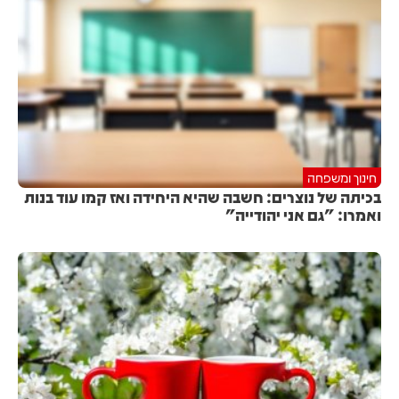
חינוך ומשפחה
בכיתה של נוצרים: חשבה שהיא היחידה ואז קמו עוד בנות
ואמרו: "גם אני יהודייה"