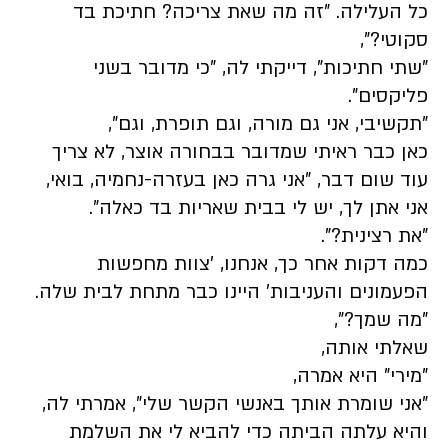
כל העלילה. "זה מה שאת צריכה? חתיכת בד
סקוטי?",
"שתי חתיכות", דייקתי לה, "כי מדובר בשני
פליקסים".
"תקשיבי, אני גם מורה, וגם תופרת, וגם",
כאן כבר ראיתי שמדובר בבחורה אוצר, לא צריך
עוד שום דבר, "אני גרה כאן בעזרה-נחמיה, בואי,
אני אתן לך, יש לי בבית שאריות בד כאלה".
"את רצינית?".
כמה דקות אחר כך, אנחנו, 'צוות מחפשות
הפעמונים והעניבות' היינו כבר מתחת לבית שלה.
"מה שמך?",
שאלתי אותה,
"מירי" היא אמרה,
"אני שומרת אותך באנשי הקשר שלי", אמרתי לה,
והיא עלתה הביתה כדי להביא לי את השלמת