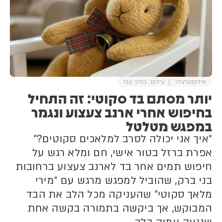
אילוסטרציה
צילום: ג'מיני גוגל
יותר מסתם בד סקוטי: זה התחיל
בחיפוש אחרי ארנב צעצוע ונגמר
במפגש מטלטל
“איך אני יכולה לסרב למלאכים סקוטים?”
אפרת ברזל בטור אישי, חם ומלא רגש על
חיפוש תמים אחר בד לארנב צעצוע ברחובות
בני ברק, שהוביל למפגש מרגש עם “מירי
מלאך סקוטי” שהעניקה מכל הלב את הבד
המבוקש, אך ביקשה בתמורה בקשה אחת