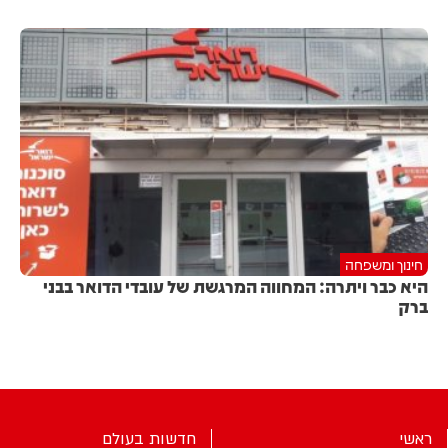
חינוך ומשפחה
היא כבר ויתרה: המחווה המרגשת של עובדי הדואר בבני
ברק
ראשי
חדשות בעולם