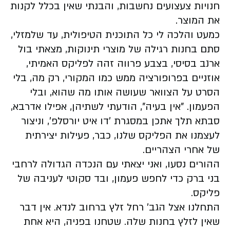
חנויות צעצועים נחשבות, והבנתי שאין בכלל לקנות
את המוצר.
כמעט והלכה לי כל התוכנית הטיפולית, עד שלמזלי,
סתם בחנות רגילה של מוצרי תינוקות, מצאתי בול
ארנב בסיסי, בצבע פרווה זהה לפליקס האמיתי,
אוזניים בפרופורציה ממש כמו המקורי, רק מה, בלי
הסרט על הצוואר שעושה אותו מה שהוא, ובלי
הפעמון. "אין בעיה", הודעתי לשתיהן, אפילו אדרבא,
סבתא תלך אתכן במסגרת 'דו איט יורסלפ', וניצור
לעצמנו את הפליקס שלנו, כבר, פעילות יצירתית
של אחרי הצהריים.
ההורים נסעו, ואני יצאתי עם הנכדה הגדולה לרחבי
בני ברק כדי לחפש פעמון, ובד סקוטי לעניבה של
פליקס.
התחלנו אצל הגב' רחל זלץ ברחוב לנדא. אין דבר
שאין לזלץ בחנות שלה. שטחנו בפניה, היא אחת