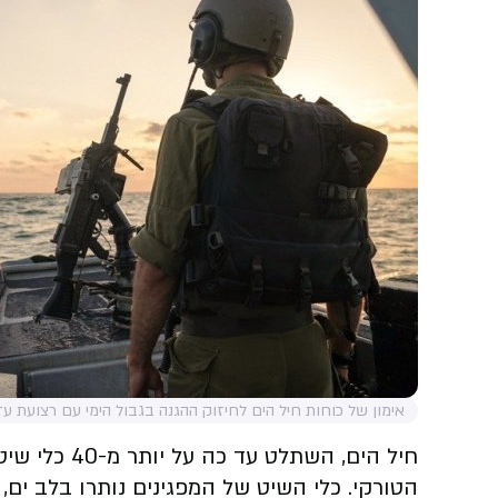
אימון של כוחות חיל הים לחיזוק ההגנה בגבול הימי עם רצועת עז
הטורקי. כלי השיט של המפגינים נותרו בלב ים,