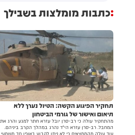
כתבות מומלצות בשבילך
תחקיר הפיגוע הקשה: הטיול נערך ללא
תיאום ואישור של גורמי הביטחון
מהתחקיר עולה כי רב-סרן יובל עזרא חתר למגע והרג את
המחבל. רב-סרן עזרא הי"ד נהרג במהלך הקרב ביניהם.
עוד עולה מהממצאים כי לא ניתן לקבוע באופן חד משמעי