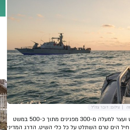
ה
צילום: דובר צה"ל
חיל הים, השתלט עד כה על יותר מ-40 כלי שיט ועצר למעלה מ-300 מפגינים מתוך כ-500 במשט
 חיל הים טרם השתלט על כל כלי השיט. הדרג המדיני