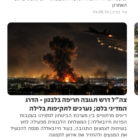
האחרון
אלי קליין
04.08.26
צה"ל דרש תגובה חריפה בלבנון - הדרג
המדיני בלם; נערכים לתקיפות בלילה
דיונים מרתוניים בין מערכת הביטחון לנתניהו בעקבות
הפרות חיזבאללה | המשלחת הלבנונית מפעילה לחץ
בשיחות לצמצום התגובה, בעוד חיזבאללה מנסה להכשיל
את המגעים ולהחזיר את איראן לתמונה