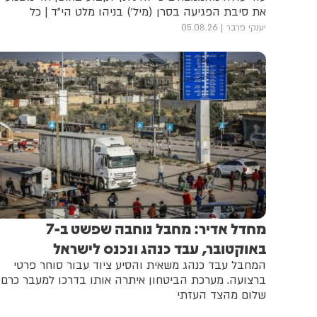
את סיבת הפגיעה בסרן (מיל') בניהו מלט הי"ד | כל
הפרטים
יענקי פרבר
05.08.26
מחדל אדיר: מחבל נוחבה שפשט ב-7
באוקטובר, עבד כנהג ונכנס לישראל
המחבל עבד כנהג משאית והסיע ציוד עבור סוחר פרטי
ברצועה. מערכת הביטחון איתרה אותו בדרכו למעבר כרם
שלום מהצד העזתי