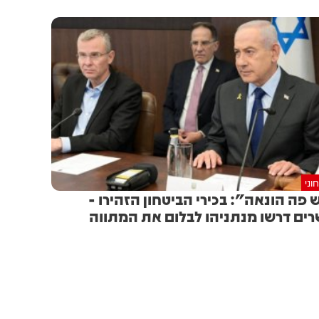
וני
 פה הונאה": בכירי הביטחון הזהירו -
ים דרשו מנתניהו לבלום את המתווה