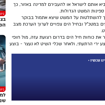
א אותם לישראל או להעבירם למדינה באזור, כך
פינות המשט הגדולות.
ביטח
שך להשתלטות על המשט שיצא אתמול בבוקר
בצה
הפ
ים במטכ"ל ובחיל הים צפויים לערוך הערכת מצב
.
ר את כוחות חיל הים בדרום רצועת עזה, מול חופי
צע ירי הרתעתי, ולאחר שכלי השיט לא נעצר - בוצע
ביטח
למר
שנמ