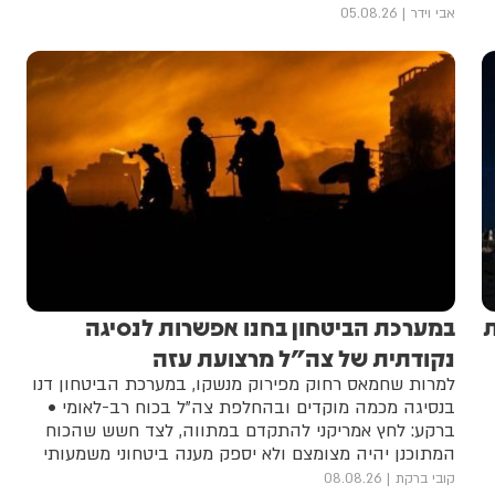
אבי וידר
05.08.26
ת
במערכת הביטחון בחנו אפשרות לנסיגה
נקודתית של צה"ל מרצועת עזה
למרות שחמאס רחוק מפירוק מנשקו, במערכת הביטחון דנו
בנסיגה מכמה מוקדים ובהחלפת צה"ל בכוח רב-לאומי •
ברקע: לחץ אמריקני להתקדם במתווה, לצד חשש שהכוח
המתוכנן יהיה מצומצם ולא יספק מענה ביטחוני משמעותי
קובי ברקת
08.08.26