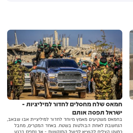
חמאס שלח מחסלים לחדור למיליציות -
ישראל תפסה אותם
בחמאס משקיעים מאמץ מיוחד לחדור למיליציית אבו שבאב,
הנחשבת לאחת הבולטות בשטח. באחד המקרים, מחבל
כמעט הצליח להוציא לפועל התנקשות - אך נתפס ברגע