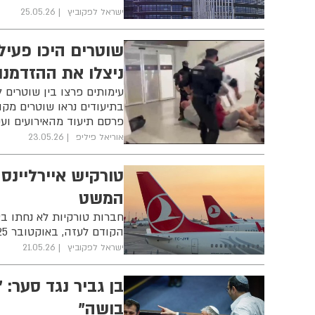
ישראל לפקוביץ
25.05.26
שוטרים היכו פעי
ניצלו את ההזדמנו
עימותים פרצו בין שוטרים 
בתיעודים נראו שוטרים מק
פרסם תיעוד מהאירועים ועק
אוריאל פיליפ
23.05.26
טורקיש איירליינס
המשט
הקודם לעזה, באוקטובר 2025
ישראל לפקוביץ
21.05.26
בן גביר נגד סער:
בושה"