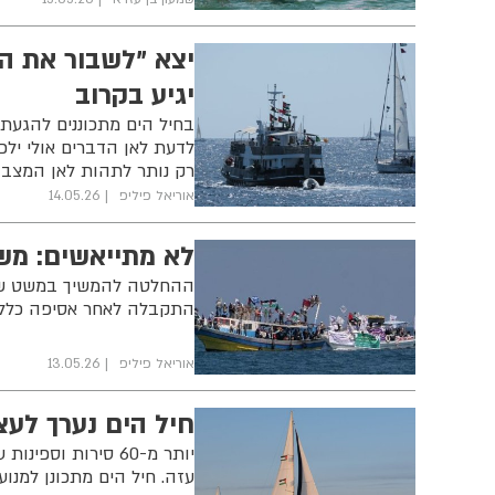
יצא "לשבור את המ
יגיע בקרוב
לדעת לאן הדברים אולי ילכ
רק נותר לתהות לאן המצב י
אוריאל פיליפ
14.05.26
לא מתייאשים: מש
התקבלה לאחר אסיפה כללי
אוריאל פיליפ
13.05.26
חיל הים נערך לע
יותר מ-60 סירות ו
עזה. חיל הים מתכונן למנו