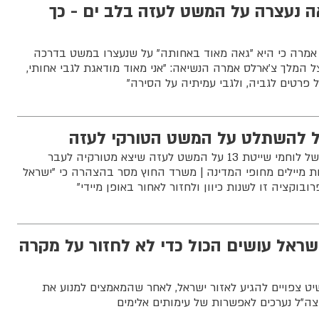
 נעצרה על המשט לעזה בלב ים - כך
י אמרה כי היא "גאה מאוד באחותה" על שנעצרו במשט בדרכה
ל המלך צ'ארלס אמרה הנשיאה: "אני מאוד מודאגת לגבי אחותי,
 פרטים לגביה, ולגבי עמיתיה על הסירה"
ל להשתלט על המשט הטורקי לעזה
החלו פעולות ההשתלטות של לוחמי שייטת 13 על המשט לעזה שיצא מטורקיה לעבר
ת מיילים מחופי המדינה | משרד החוץ מסר בהצהרה כי "ישראל
וקציה זו לשנות כיוון ולחזור לאחור באופן מיידי"
ראל עושים הכול כדי לא לחזור על מקרה
יט צפויים להגיע לאזור ישראל, לאחר שהמאמצים למנוע את
ה”ל נערכים לאפשרות של עימותים אלימים