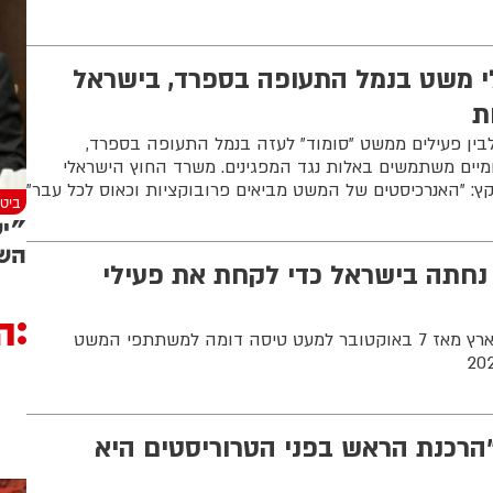
לי משט בנמל התעופה בספרד, בישראל
ת
לבין פעילים ממשט "סומוד" לעזה בנמל התעופה בספרד,
ומיים משתמשים באלות נגד המפגינים. משרד החוץ הישראלי
ץ: "האנרכיסטים של המשט מביאים פרובוקציות וכאוס לכל עבר"
ביטח
"יש
השר
 נחתה בישראל כדי לקחת את פעילי
ה
חברות טורקיות לא נחתו בארץ מאז 7 באוקטובר למעט טיסה דומה למשתתפי המשט
 "הרכנת הראש בפני הטרוריסטים היא