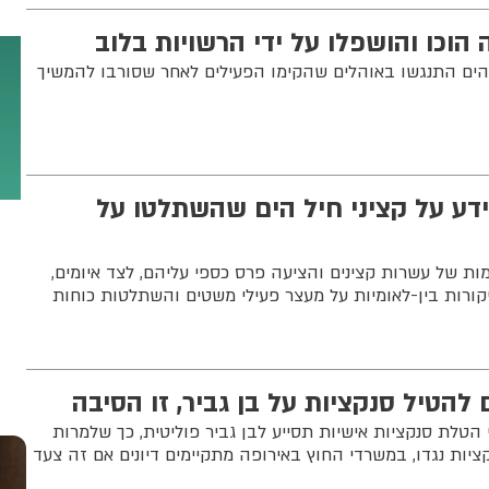
הוכו והושפלו על ידי הרשויות בלוב
זוהים התנגשו באוהלים שהקימו הפעילים לאחר שסורבו להמשיך
דע על קציני חיל הים שהשתלטו על
ת של עשרות קצינים והציעה פרס כספי עליהם, לצד איומים,
ורות בין-לאומיות על מעצר פעילי משטים והשתלטות כוחות
להטיל סנקציות על בן גביר, זו הסיבה
 הטלת סנקציות אישיות תסייע לבן גביר פוליטית, כך שלמרות
יות נגדו, במשרדי החוץ באירופה מתקיימים דיונים אם זה צעד