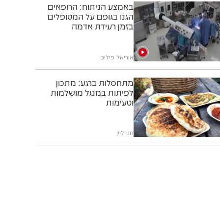
צה"ל חיסל מחבל שהחזיק
ברום ברסלבסקי, כך הגיב
החטוף
יצחק וייס
אחרי חיפושים נרחבים:
שלושה בחורי ישיבה אותרו
בלב הכנרת
צביקה סגל