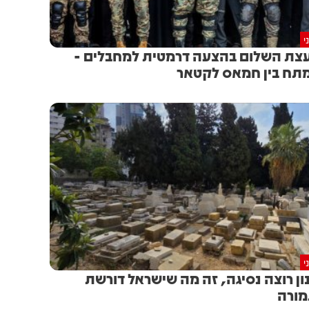
י
צת השלום בהצעה דרמטית למחבלים -
תח בין חמאס לקטאר
י
ון רוצה נסיגה, זה מה שישראל דורשת
ורה