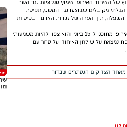
וץ של האיחוד האירופי אימוץ סנקציות נגד השר
 הבלתי מקובלים שבוצעו נגד המשט, תפיסת
והשפלה, תוך הפרה של זכויות האדם הבסיסיות
הדיון הבא של מועצת שרי החוץ של האיחוד האירופי מתוכנן ל-15 ביוני והוא צפוי להיות משמעותי
פת נמצאת על שולחן האיחוד, על סחר עם
 מאחד הצדיקים הנסתרים שבדור
מדינ
שר 
וזו
ח לנו