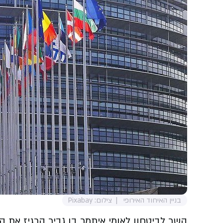
בניין האיחוד האירופי
צילום: Pixabay
השר לביטחון לאומי איתמר בן גביר הרגיז את 