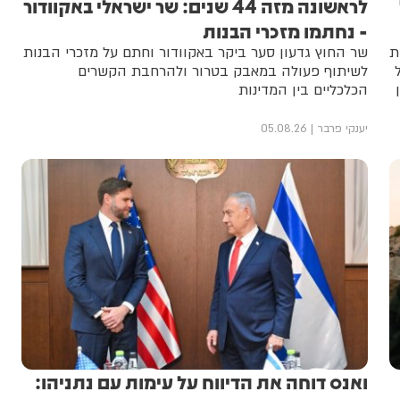
לראשונה מזה 44 שנים: שר ישראלי באקוודור
- נחתמו מזכרי הבנות
ת
שר החוץ גדעון סער ביקר באקוודור וחתם על מזכרי הבנות
לשיתוף פעולה במאבק בטרור ולהרחבת הקשרים
הכלכליים בין המדינות
יענקי פרבר
05.08.26
ואנס דוחה את הדיווח על עימות עם נתניהו: