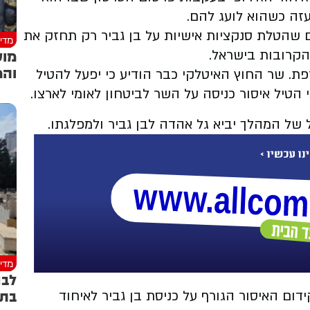
זה כשהוא לועג להם.
חוששים שהטלת סנקציות אישיות על בן גביר רק תחזק את
מדינ
מוע
הקרובות בישראל.
והמ
פת. שר החוץ האיטלקי כבר הודיע כי יפעל להטיל
 הטיל איסור כניסה על השר לביטחון לאומי לארצו.
של המהלך יביא גל אהדה לבן גביר ולמפלגתו.
מדינ
לבנ
בתמ
ידום האיסור הגורף על כניסת בן גביר לאיחוד