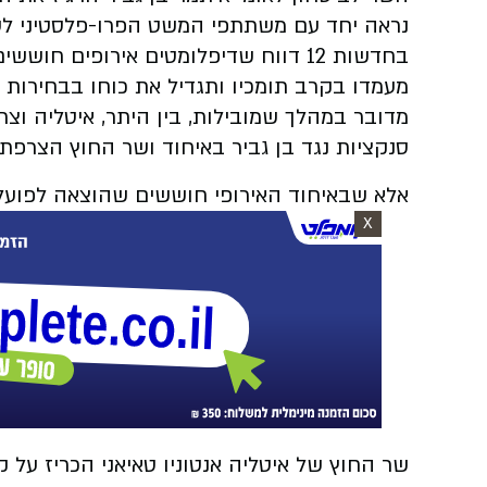
נראה יחד עם משתתפי המשט הפרו-פלסטיני לע
בחדשות 12 דווח שדיפלומטים אירופים 
מעמדו בקרב תומכיו ותגדיל את כוחו בבחירות 
מדובר במהלך שמובילות, בין היתר, איטליה וצר
סנקציות נגד בן גביר באיחוד ושר החוץ הצרפתי
אלא שבאיחוד האירופי חוששים שהוצאה לפועל 
X
שר החוץ של איטליה אנטוניו טאיאני הכריז על ק