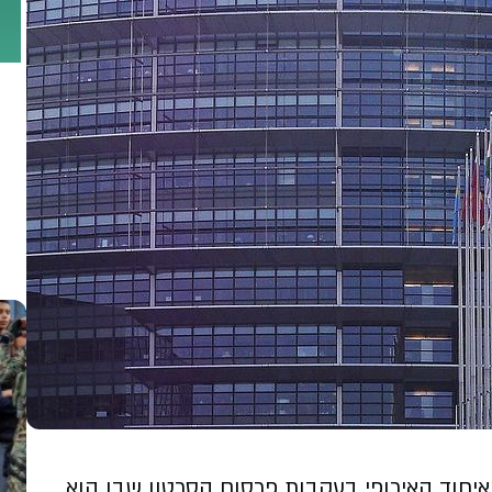
האיחוד האירופי בעקבות פרסום הסרטון שבו הוא