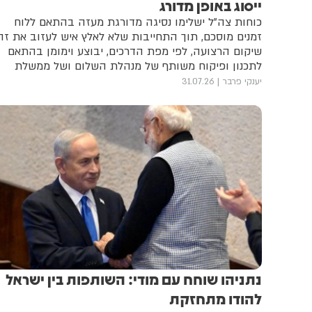
ייסוג באופן מדורג
כוחות צה"ל ישלימו נסיגה מדורגת מעזה בהתאם ללוח
זמנים מוסכם, תוך התחייבות שלא לאלץ איש לעזוב את זה
שיקום הרצועה, לפי מפת הדרכים, יבוצע וימומן בהתאם
לתכנון ופיקוח משותף של מנהלת השלום ושל ממשלת
הטכנוקרטים
יענקי פרבר
31.07.26
נתניהו שוחח עם מודי: השותפות בין ישראל
להודו מתחזקת