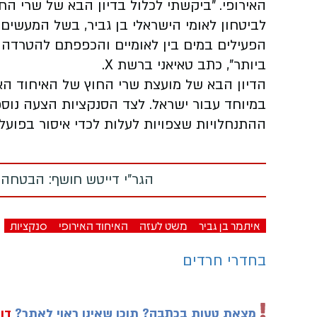
האירופי. "ביקשתי לכלול בדיון הבא של שרי הח
לביטחון לאומי הישראלי בן גביר, בשל המעשים
הפעילים במים בין לאומיים והכפפתם להטרדה 
ביותר", כתב טאיאני ברשת X.
במיוחד עבור ישראל. לצד הסנקציות הצעה נוס
ההתנחלויות שצפויות לעלות לכדי איסור בפועל.
הגר"י דייטש חושף: הבטחה
איתמר בן גביר
משט לעזה
האיחוד האירופי
סנקציות
בחדרי חרדים
מצאת טעות בכתבה? תוכן שאינו ראוי לאתר?
דוו