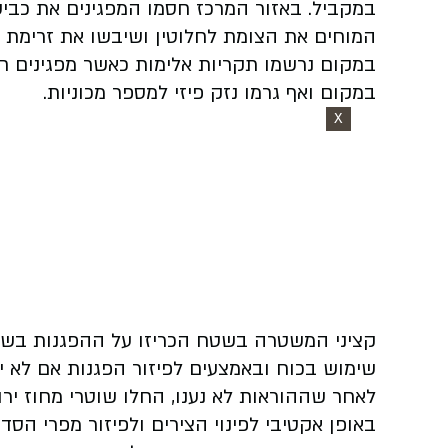
המוחים את הצומת לחלוטין ושיבשו את זרימת ה
במקום נרשמו תקריות אלימות כאשר מפגינים חס
במקום ואף גרמו נזק פיזי למספר מכוניות.
X
קציני המשטרה בשטח הכריזו על ההפגנות בשתי 
שימוש בכוח ובאמצעים לפיזור הפגנות אם לא ית
לאחר שההוראות לא נענו, החלו שוטרי מחוז ירו
באופן אקטיבי לפינוי הצירים ולפיזור מפרי ה