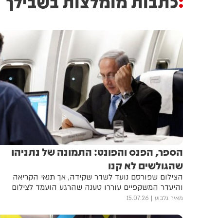
כתבות מומלצות בשבילך
הספר, הפנס והפונט: התמונה של נתניהו
שהגולשים לא קנו
הצילום שפורסם נועד לשדר שקידה, אך תנאי הקריאה
והיעדר המשקפיים עוררו טענה שהרגע הועמד לצילום
מאיר גלבוע
15.07.26