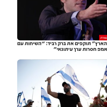
ורת
ארץ” תוקפים את ברק רביד: “השיחות עם
מפ חסרות ערך עיתונאי”