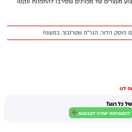
ע מעצרים של מפגינים שסירבו להתפנות ונקטו
 פוסק הדור, הגר"מ שטרנבוך, במעונו!
ח לנו
ל כל רגע?
להצטרפות ישירה לקבוצות