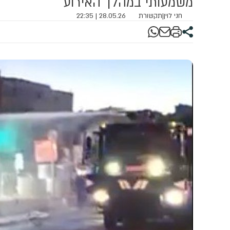
משמעותי במהלך האירוע
חני לוין
|
תקשורת
28.05.26 | 22:35