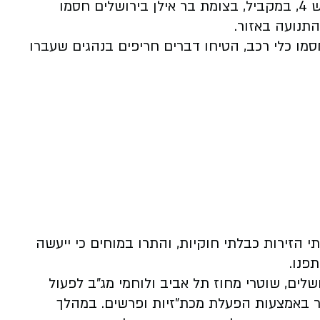
במקביל. באזור המרכז חסמו המפגינים את כביש 4, במקביל, בצומת בר אילן בירושלים חסמו
תנועה באזור.
מו כלי רכב, הטיחו דברים חריפים בנהגים שעברו
הזירות כבלתי חוקיות, והתרו במוחים כי ייעשה
פנו.
שלים, שוטרי מחוז תל אביב ולוחמי מג"ב לפעול
סדר באמצעות הפעלת מכת"זיות ופרשים. במהלך