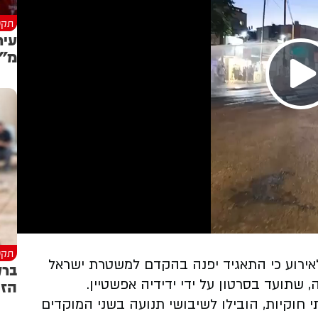
תקש
עיר
מ״מ
תקש
לאירוע כי התאגיד יפנה בהקדם למשטרת ישראל
ברק
שתועד בסרטון על ידי ידידיה אפשטיין.
הזכ
 חוקיות, הובילו לשיבושי תנועה בשני המוקדים