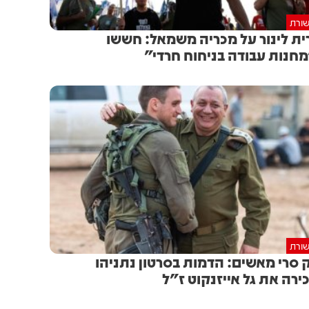
ורת
ית לינור על מכריה משמאל: חששו
חנות עבודה בניחוח חרדי״
ורת
 סרי מאשים: הדמות בסרטון נתניהו
ירה את גל אייזנקוט ז”ל