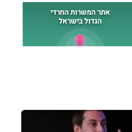
לקבלת טיפול רפואי
ומשפחותיהם עודכנו. לאחר
האירוע, חיל האוויר וכוחות
תותחנים תקפו מטרות במרחב.