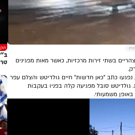
תקש
יין
ב”ה
הריים בשתי זירות מרכזיות, כאשר מאות מפגינים
טרא
ק.
 נפגעו כתב "כאן חדשות" חיים גולדיטש והצלם עפר
 גולדיטש סובל מפגיעה קלה בפניו בעקבות
באופן משמעותי.