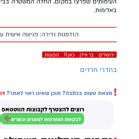
העימותים שפרצו במקום, החלה המשטרה בביצו
באלימות.
הזדמנות נדירה: פגישה אישית עם
ירושלים
בר אילן
כאן 11
הפגנות
בחדרי חרדים
מצאת טעות בכתבה? תוכן שאינו ראוי לאתר?
דוו
רוצים להצטרף לקבוצות הווטסאפ ש
לבקשת הצטרפות למוגנים וכשרים