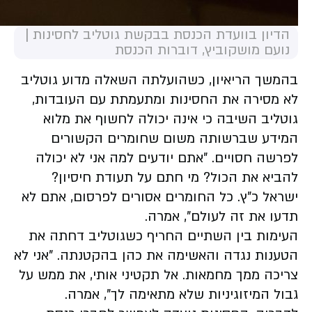
הדיון בוועדת הכנסת בבקשת גוטליב לחסינות |
נועם מושקוביץ, דוברות הכנסת
בהמשך הריאיון, כשהועלתה השאלה מדוע גוטליב
לא מסירה את החסינות ומתעמתת עם העובדות,
גוטליב השיבה כי אינה יכולה לחשוף את מלוא
המידע שברשותה משום שחומרים הקשורים
לפרשה חסויים. "אתם יודעים למה אני לא יכולה
להביא את הכול? מי חתם על תעודת חיסיון?
ישראל כ"ץ. כל החומרים אסורים לפרסום, אתם לא
תדעו את זה לעולם", אמרה.
העימות בין השתיים החריף כשגוטליב דחתה את
הטענות נגדה והאשימה את כהן בהקטנתה. "אני לא
צריכה ממך מחמאות. אל תקטיני אותי, את ממש על
גבול המיזוגיניות שלא מתאימה לך", אמרה.