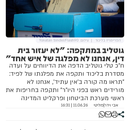
הפריימריז בליכוד
צילום: Yonatan Sindel/Flash90
גוטליב במתקפה: "לא יעזור בית
דין, אנחנו לא מפלגה של איש אחד"
ח"כ טלי גוטליב הדפה את הדיווחים על ועדה
מסדרת בליכוד ותקפה את מפלגתו של לפיד:
"תראו מה קורה ב'אין עתיד', אנחנו לא
מורידים ראש בפני היו"ר" ותקפה בחריפות את
ראשי מערכת הביטחון ופרקליט המדינה
אבי וידר
|
פוליטי
11.06.26 | 16:31