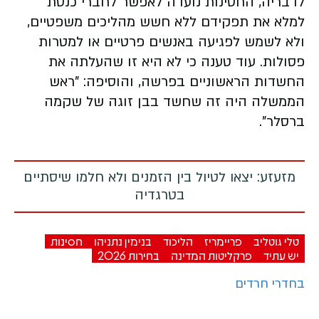
לדבריה, החסינות נועדה לאפשר לחברי כנסת
למלא את תפקידם ללא חשש מהליכים משפטיים,
ולא לשמש לפגיעה באנשים פרטיים או למטרות
פסולות. עוד טענה כי לא היא זו שהעלתה את
החשדות הראשוניים בפרשה, והוסיפה: "ראש
הממשלה היה זה שחשד בבן זוגה של שקמה
ברסלר".
מזעזע: יצאו לטיול בין הזמנים ולא חלמו שיסתיים
בטרגדיה
טלי גוטליב
פריימריז
הליכוד
בנימין נתניהו
חסינות
יש עתיד
פרקליטות המדינה
בחירות 2026
בחדרי חרדים