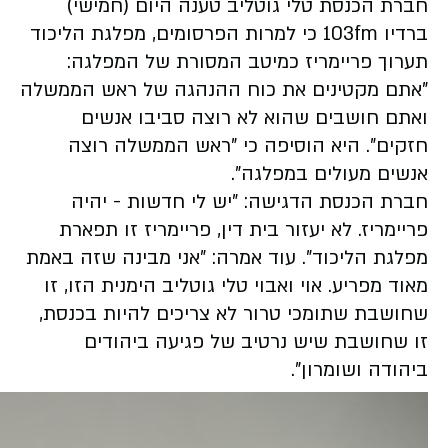
חברת הכנסת טלי גוטליב טענה היום (חמישי)
ברדיו 103fm כי למרות הפרסומים, מפלגת הליכוד
תערוך פריימריז כמיטב המסורת של המפלגה:
"אתם מקטינים את כוח ההנהגה של ראש הממשלה
ואתם חושבים שהוא לא רוצה סביבו אנשים
חזקים". היא הוסיפה כי "ראש הממשלה רוצה
אנשים מעולים במפלגה".
חברת הכנסת הדגישה: "יש לי חדשות - יהיה
פריימריז. לא יעזור בית דין, פריימריז זו תפארת
מפלגת הליכוד". עוד אמרה: "אני מבינה שזה באמת
מאוד מפריע. אוי ואבוי טלי גוטליב הימנית הזו, זו
שחושבת שתומכי טרור לא צריכים להיות בכנסת,
זו שחושבת שיש נרטיב של פגיעה ביהודים
ביהודה ושומרון".