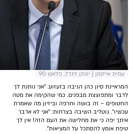
עמית אייסמן | יונתן זינדל, פלאש 90
המראיינת סיון כהן הגיבה בזעזוע: "אני נותנת לך
לדבר ומתפוצצת מבפנים. כמי שהקימה את מטה
החטופים – זה בושה וחרפה וביזיון מה שאמרת
עכשיו". גוטליב השיבה בצרחות: "אני לא אדבר
איתך יפה כי את מחלישה את העם הזה! אין לך
טיפת אומץ להסתכל על המציאות".