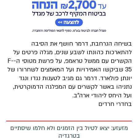
בשיחה הנרחבת, דרמר חושף את הסיבה
להתארכות כהונתו לשבע שנים, מגלה פרטים על
הקשרים עם ממשל טראמפ, על פרשת מטוסי ה-F-
35 שביקשו האמירויות ועל המאמצים לשחרורו של
יונתן פולארד. דרמר גם מגיב לטענות נגדו ונגד
נתניהו באשר לקשרים עם המפלגה הדמוקרטית,
ועל היחס ליהודי ארה"ב.
בחדרי חרדים
מזעזע: יצאו לטיול בין הזמנים ולא חלמו שיסתיים
בטרגדיה