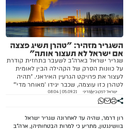
השגריר מזהיר: "טהרן תשיג פצצה
אם ישראל לא תעצור אותה"
שגריר ישראל בארה"ב לשעבר בתחזית קודרת
על כוונות הסרק של הקהילה הבין לאומית
לעצור את פרויקט הגרעין האיראני. "תהיה
לטהרן כזו עוצמה, שכבר יגידו 'מאוחר מדי'"
ישראל לפקוביץ
|
מדיני
05.09.21 | 08:04
רון דרמר, שהיה עד לאחרונה שגריר ישראל
בוושינגטון, מתריע כי למרות הבטחותיהן, ארה"ב