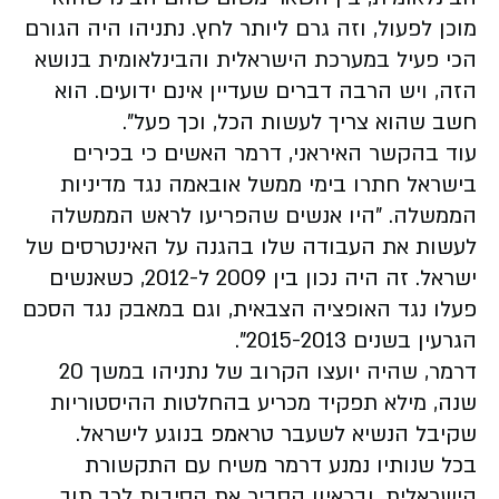
מוכן לפעול, וזה גרם ליותר לחץ. נתניהו היה הגורם
הכי פעיל במערכת הישראלית והבינלאומית בנושא
הזה, ויש הרבה דברים שעדיין אינם ידועים. הוא
חשב שהוא צריך לעשות הכל, וכך פעל".
עוד בהקשר האיראני, דרמר האשים כי בכירים
בישראל חתרו בימי ממשל אובאמה נגד מדיניות
הממשלה. "היו אנשים שהפריעו לראש הממשלה
לעשות את העבודה שלו בהגנה על האינטרסים של
ישראל. זה היה נכון בין 2009 ל-2012, כשאנשים
פעלו נגד האופציה הצבאית, וגם במאבק נגד הסכם
הגרעין בשנים 2015-2013".
דרמר, שהיה יועצו הקרוב של נתניהו במשך 20
שנה, מילא תפקיד מכריע בהחלטות ההיסטוריות
שקיבל הנשיא לשעבר טראמפ בנוגע לישראל.
בכל שנותיו נמנע דרמר משיח עם התקשורת
הישראלית, ובראיון הסביר את הסיבות לכך תוך