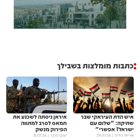
כתבות מומלצות בשבילך
איש הדת העיראקי שבר
איראן ניסתה לשכנע את
שתיקה: "שלום עם
חמאס לסרב למתווה
ישראל? אפשרי"
הפירוק מנשק
אוריאל פיליפ
29.07.26
יענקי פרבר
31.07.26