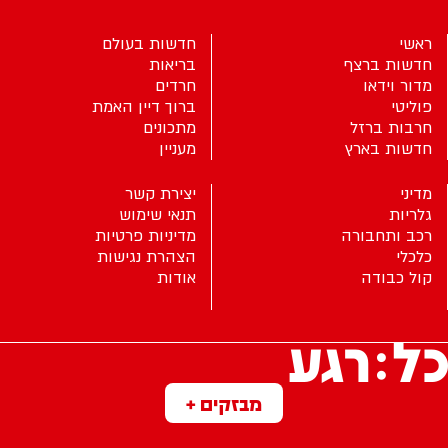
ראשי
חדשות בעולם
חדשות ברצף
בריאות
מדור וידאו
חרדים
פוליטי
ברוך דיין האמת
חרבות ברזל
מתכונים
חדשות בארץ
מעניין
מדיני
יצירת קשר
גלריות
תנאי שימוש
רכב ותחבורה
מדיניות פרטיות
כלכלי
הצהרת נגישות
קול כבודה
אודות
מבזקים +