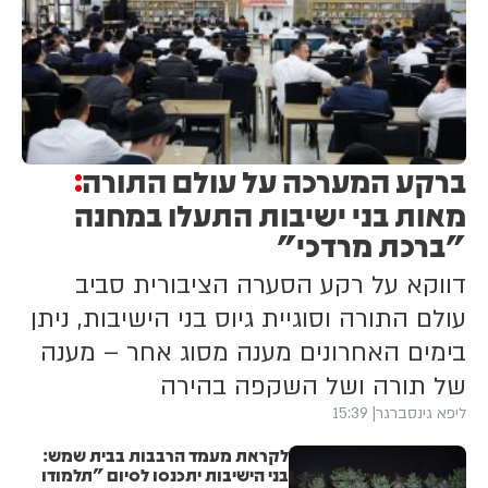
ברקע המערכה על עולם התורה
:
מאות בני ישיבות התעלו במחנה
"ברכת מרדכי"
דווקא על רקע הסערה הציבורית סביב
עולם התורה וסוגיית גיוס בני הישיבות, ניתן
בימים האחרונים מענה מסוג אחר – מענה
של תורה ושל השקפה בהירה
ליפא גינסברגר
15:39
לקראת מעמד הרבבות בבית שמש:
בני הישיבות יתכנסו לסיום "תלמודו