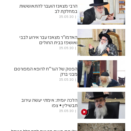
הרבי מצאנז הועבר להתאוששות
במחלקת לב
25.05.20
האדמו"ר מצאנז עבר אירוע לבבי
ואושפז בבית החולים
25.05.20
הפסק של הגר"ח לרופא המפורסם
מבני ברק
25.05.20
הלכה יומית: אימתי יעשה עירוב
תבשילין • צפו
25.05.20