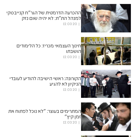
ההכרעה הדרמטית של הגר"ח קנייבסקי
למנהל הת"ת: לא יהיה שום נזק
12.03.20
חינוך העצמאי מכריז: כל הלימודים
הושבתו
12.03.20
הקורונה: ראשי הישיבה להודיע לעובדי
הניקיון לא להגיע
12.03.20
המתרימים בעוצר: "לא נוכל לפתוח את
זמן קיץ"
12.03.20