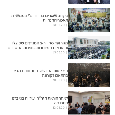
בקרוב שוטרים בחיידרים? הממשלה
תאכוף ההנחיות
13.03.20
מגור ועד סקווירא: המניינים שפוצלו
וההוראות המיוחדות בחצרות החסידים
13.03.20
המציאות החדשה: החתונות במגזר
בהתאם לקורונה
13.03.20
לאחר הוראת הגר"ח: עיריית בני ברק
התכנסה
12.03.20