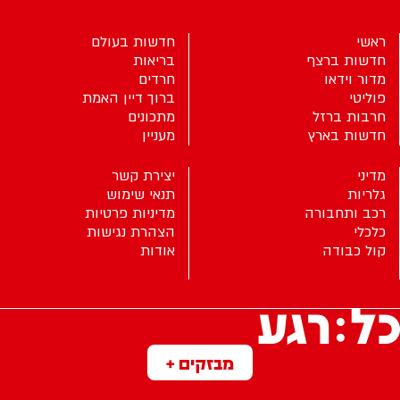
ראשי
חדשות בעולם
חדשות ברצף
בריאות
מדור וידאו
חרדים
פוליטי
ברוך דיין האמת
חרבות ברזל
מתכונים
חדשות בארץ
מעניין
מדיני
יצירת קשר
גלריות
תנאי שימוש
רכב ותחבורה
מדיניות פרטיות
כלכלי
הצהרת נגישות
קול כבודה
אודות
מבזקים +