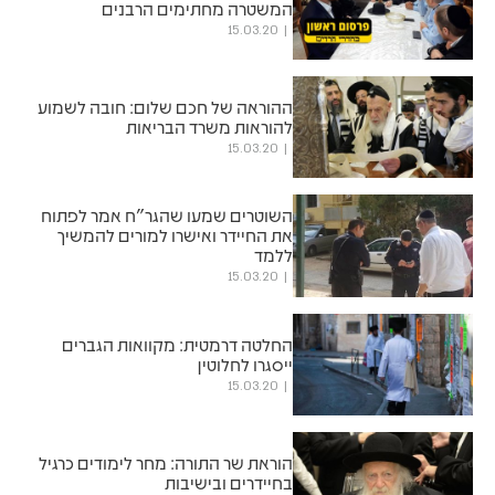
המשטרה מחתימים הרבנים
15.03.20
ההוראה של חכם שלום: חובה לשמוע
להוראות משרד הבריאות
15.03.20
השוטרים שמעו שהגר"ח אמר לפתוח
את החיידר ואישרו למורים להמשיך
ללמד
15.03.20
החלטה דרמטית: מקוואות הגברים
ייסגרו לחלוטין
15.03.20
הוראת שר התורה: מחר לימודים כרגיל
בחיידרים ובישיבות