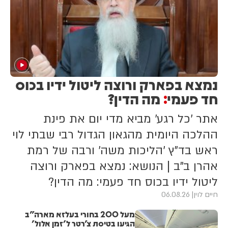
נמצא בפארק ורוצה ליטול ידיו בכוס
חד פעמי
מה הדין?
:
אתר 'כל רגע' מביא מדי יום את פינת
ההלכה היומית מהגאון הגדול רבי שבתי לוי
ראש בד"ץ 'הליכות משה' ורבה של רמת
אהרן ב"ב | הנושא: נמצא בפארק ורוצה
ליטול ידיו בכוס חד פעמי: מה הדין?
חיים לוין
06.08.26
מעל 200 בחורי בעלזא מארה"ב
הגיעו בטיסת צ'רטר ל'זמן אלול'