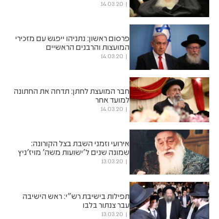
14.03.20
פרסום ראשון: נתניהו ייפגש עם מזכירי
המועצות והרבנים הראשיים
14.03.20
חבר המועצת לחתן: תדחה את החתונה
למועד אחר
14.03.20
אירועי וזמני השבת בצל הקורונה:
שמונה שנים ל'ישועות משה' מויז'ניץ
13.03.20
תפילות בישיבת רש"י: ראש הישיבה
עבר צנתור בלבו
13.03.20