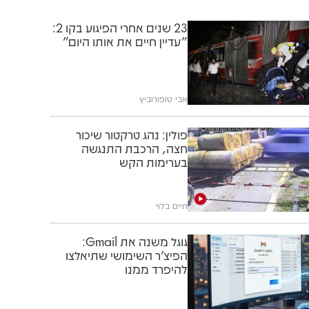
23 שנים אחרי הפיגוע בקו 2:
"עדיין חיים את אותו היום"
אבי טופורוביץ
פולין: נהג טרקטור שיכור
חצה, הרכבת התנגשה
בערימות הקש
חיים בלוי
גוגל משנה את Gmail:
הפיצ'ר השימושי שתיאלצו
להיפרד ממנו