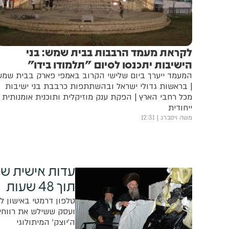
לקראת מעמד הרבבות בבית שמש: בני
הישיבות יתכנסו לסיום "תלמודו בידו"
המעמד ייערך ביום שלישי הקרוב באמפי פארק בבית שמ
| בראשות גדולי ישראל ובהשתתפות כרבבת בני ישיבות
מכל רחבי הארץ | הפקת ענק מוזיקלית ותוכנית אומנותית
ייחודית
משה ויסברג
12:31
עדות אישית של
תוך 48 שעות
ועסק ששילש את רווחיו
ה'יוצק' המיתולוגי