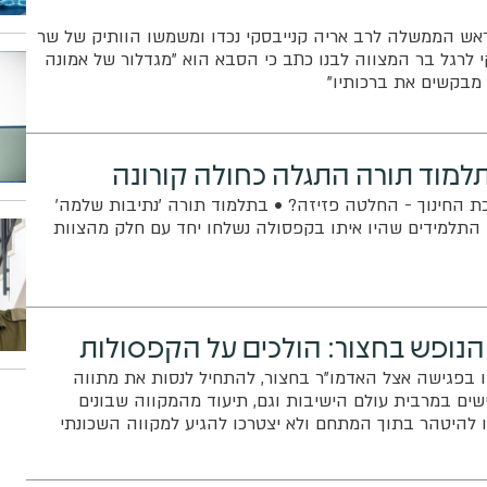
ש הממשלה לרב אריה קנייבסקי נכדו ומשמשו הוותיק של שר
 לרגל בר המצווה לבנו כתב כי הסבא הוא "מגדלור של אמונה
 מבקשים את ברכותיו"
תלמוד תורה התגלה כחולה קורונה
 החינוך - החלטה פזיזה? • בתלמוד תורה 'נתיבות שלמה'
 התלמידים שהיו איתו בקפסולה נשלחו יחד עם חלק מהצוות
הנופש בחצור: הולכים על הקפסולות
טו בפגישה אצל האדמו"ר בחצור, להתחיל לנסות את מתווה
שים במרבית עולם הישיבות וגם, תיעוד מהמקווה שבונים
 להיטהר בתוך המתחם ולא יצטרכו להגיע למקווה השכונתי