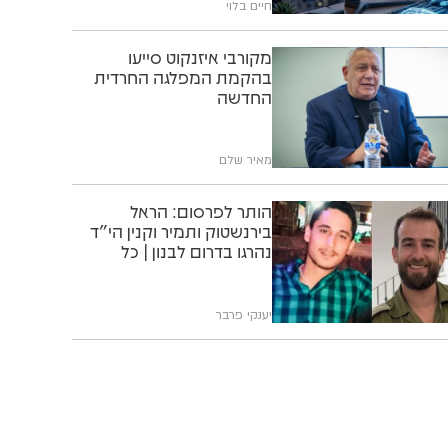
חיים בלוי
מקורבי איזנקוט סייעו
בהקמת המפלגה החרדית
החדשה
מאיר שלם
הותר לפרסום: הראל
בירנשטוק ותמיר וקנין הי"ד
נהרגו בדרום לבנון | כל
הפרטים
יענקי פרבר