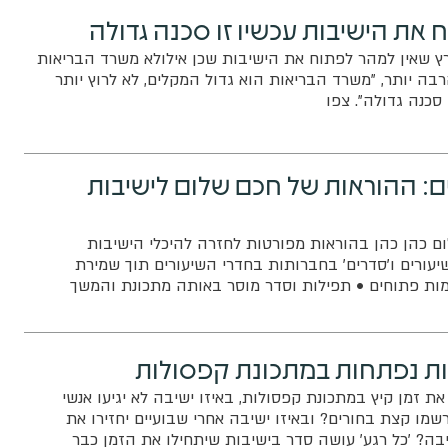
 את הישיבות עכשיו זו סכנה גדולה
רץ שאין למהר לפתוח את הישיבות שכן אילולא משרד הבריאות
רבה יותר, "משרד הבריאות הוא גדול המקלים, לא לרוץ יותר
סכנה גדולה". צפו
ים: ההוראות של חכם שלום לישיבות
ם כהן כהן בהוראות מפורטות לחזרה להיכלי הישיבות
עורים ו'סדרים' בחברותות בחדרי השיעורים תוך שמירת
מות פתוחים • תפילות וסדר מוסר באותה מתכונת והמשך
הטלפון
בות נפתחות במתכונת קפסולות
ת זמן קיץ במתכונת קפסולות, באיזו ישיבה לא יגיעו אנשי
שמו קצת בחורים? ובאיזו ישיבה אחרי שבועיים יחזירו את
ה? 'כל רגע' עושה סדר בישיבות שיתחילו את הזמן כבר