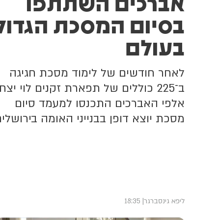
אברכים השתתפו
ה
בסיום המסכת הגדול
בעולם
לאחר חודשים של לימוד מסכת חגיגה
ב־225 כוללים של תפארת זקנים לוי יצח
אלפי האברכים התכנסו למעמד סיום
מסכת יוצא דופן בבנייני האומה בירושלים
ליפא גינסברגר
18:35