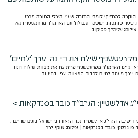
ת הוקרה למחזיקי לומדי התורה שע"י 'היכלי התורה מרכז
 שטר שותפות 'יששכר וזבולון' עם האדמו"ר מרחמסטריווקא
. צילום: אלימלך פסיקוב
מקרעטשניף שילח את היונה וערך 'לחיים'
א', קיים האדמו"ר מקרעטשניף קרית גת את מצוות שילוח הקן
ו ערך מעמד לחיים לכבוד המצווה. צפו בתיעוד
י"ג אדלשטיין: הגרב"ד כובד בסנדקאות >
ישיבה הגרי"ג אדלשטיין, נכד הגאון רבי ישראל בונים שרייבר,
 פוברסקי כובד בסנדקאות | צילום: שוקי לרר