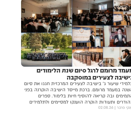
עמד מרומם לרגל סיום שנת הלימודים
ישיבה לצעירים במוסקבה
מידי שיעור ג' בישיבה לצעירים המרכזית חגגו את סיום
נה במעמד מרומם. ברכת מייסד הישיבה הוקרנה בפני
מימים ובה קריאה להוסיף חיות בלימוד. ספרים
ודרים ותעודות הוקרה הוענקו למסיימים ולתלמידים
שלוחים
נקי פרבר
02.08.26