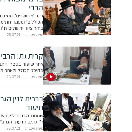
הרבי
דינר 'מקושרים': מסיב
הכוללים' ומעמד חתימת
ב'הר ציון' ירושלים ת"ו
משה ויסברג
25.07.21
קרית גת: הרבי 
אחר שיעור בספר 'התני
בהיכל הכולל ולאחר מכ
משה ויסברג
23.07.21
בברית לנין הגר
תיעוד
שמחת הברית לנין ראש ה
ר"י נתיב הדעת. הגרב"ד
משה ויסברג
23.07.21