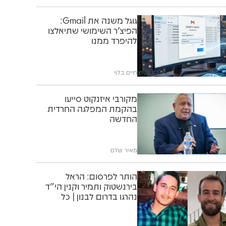
גוגל משנה את Gmail:
הפיצ'ר השימושי שתיאלצו
להיפרד ממנו
חיים בלוי
מקורבי איזנקוט סייעו
בהקמת המפלגה החרדית
החדשה
מאיר שלם
הותר לפרסום: הראל
בירנשטוק ותמיר וקנין הי"ד
נהרגו בדרום לבנון | כל
הפרטים