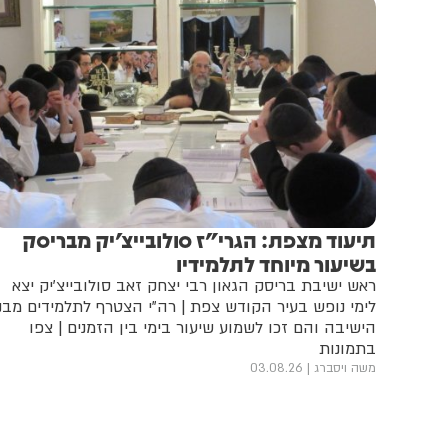
תיעוד מצפת: הגרי"ז סולובייצ'יק מבריסק
בשיעור מיוחד לתלמידיו
ראש ישיבת בריסק הגאון רבי יצחק זאב סולובייצ'יק יצא
לימי נופש בעיר הקודש צפת | רה"י הצטרף לתלמידים מבני
הישיבה והם זכו לשמוע שיעור בימי בין הזמנים | צפו
בתמונות
משה ויסברג
03.08.26