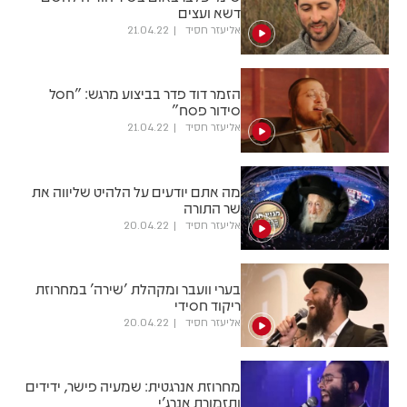
דשא ועצים
אליעזר חסיד
21.04.22
הזמר דוד פדר בביצוע מרגש: "חסל
סידור פסח"
אליעזר חסיד
21.04.22
מה אתם יודעים על הלהיט שליווה את
שר התורה
אליעזר חסיד
20.04.22
בערי וועבר ומקהלת 'שירה' במחרוזת
ריקוד חסידי
אליעזר חסיד
20.04.22
מחרוזת אנרגטית: שמעיה פישר, ידידים
ותזמורת אנרג'י