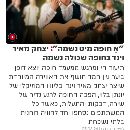
"אַ חופה מיט נשמה"
יצחק מאיר
:
וינד בחופה שכולה נשמה
תיעוד חי ומרגש ממעמד חופה יוצא דופן
ביער עין חמד חושף את האווירה המיוחדת
שיצר יצחק מאיר וינד. בליוויו המוזיקלי של
יונתן בלוי, הפכה החופה לרגע נדיר של
שירה, דבקות והתעלות, כאשר כל
המשתתפים נסחפו יחד לחוויה רוחנית
בלתי נשכחת
ליפא גינסברגר
05.08.26