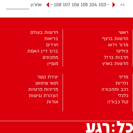
...
...
<<
103
104
105
106
107
108
אחרון
ראשי
חדשות בעולם
חדשות ברצף
בריאות
מדור וידאו
חרדים
פוליטי
ברוך דיין האמת
חרבות ברזל
מתכונים
חדשות בארץ
מעניין
מדיני
יצירת קשר
גלריות
תנאי שימוש
רכב ותחבורה
מדיניות פרטיות
כלכלי
הצהרת נגישות
קול כבודה
אודות