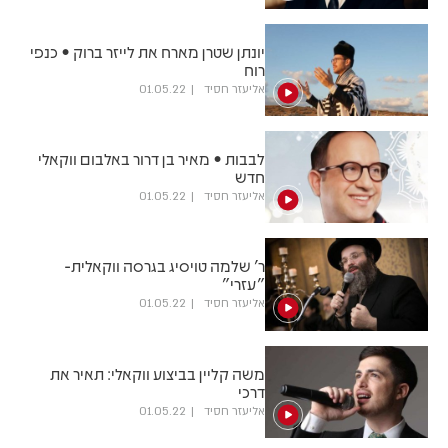
יונתן שטרן מארח את לייזר ברוק • כנפי
רוח
אליעזר חסיד
01.05.22
לבבות • מאיר בן דרור באלבום ווקאלי
חדש
אליעזר חסיד
01.05.22
ר' שלמה טויסיג בגרסה ווקאלית-
"עזרי"
אליעזר חסיד
01.05.22
משה קליין בביצוע ווקאלי: תאיר את
דרכי
אליעזר חסיד
01.05.22