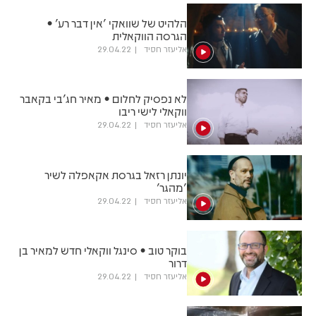
הלהיט של שוואקי 'אין דבר רע' •
הגרסה הווקאלית
אליעזר חסיד
29.04.22
לא נפסיק לחלום • מאיר חג'בי בקאבר
ווקאלי לישי ריבו
אליעזר חסיד
29.04.22
יונתן רזאל בגרסת אקאפלה לשיר
'מהגר'
אליעזר חסיד
29.04.22
בוקר טוב • סינגל ווקאלי חדש למאיר בן
דרור
אליעזר חסיד
29.04.22