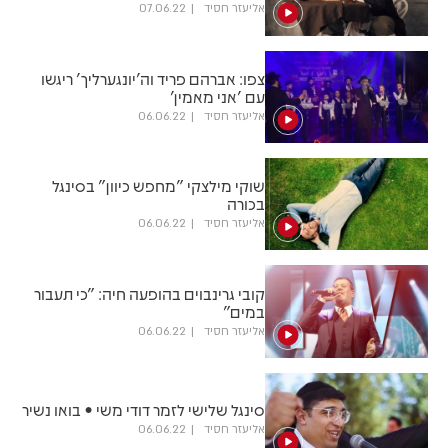
אליעזר חסיד
07.06.22
צפו: אברהם פריד וה'יונגערליך' ריגשו
עם 'אני מאמין'
אליעזר חסיד
06.06.22
שוקי מילצקי "מחפש כיוון" בסינגל
בכורה
אליעזר חסיד
06.06.22
קובי גרינבוים בהופעה חיה: "כי תעבור
במים"
אליעזר חסיד
06.06.22
סינגל שלישי לזמר דודי משי • בואו נשיר
אליעזר חסיד
06.06.22