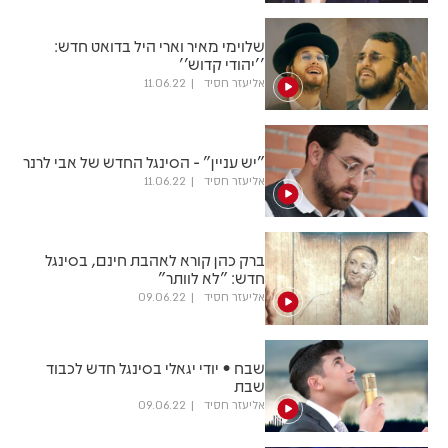
שלוימי מאיר וארי היל בדואט חדש:
''יהודי קדוש''
אליעזר חסיד
11.06.22
"יש עניין" - הסינגל החדש של אבי לרנר
אליעזר חסיד
11.06.22
ברק כהן קורא לאהבת חינם, בסינגל
חדש: "לא לוותר"
אליעזר חסיד
09.06.22
שבח • יודי יגאלי בסינגל חדש לכבוד
שבת
אליעזר חסיד
09.06.22