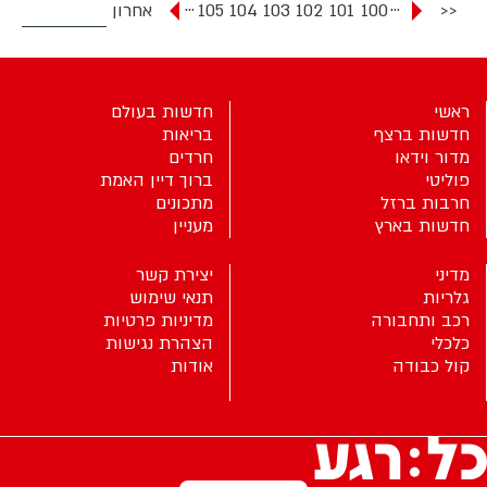
...
...
<<
100
101
102
103
104
105
אחרון
ראשי
חדשות בעולם
חדשות ברצף
בריאות
מדור וידאו
חרדים
פוליטי
ברוך דיין האמת
חרבות ברזל
מתכונים
חדשות בארץ
מעניין
מדיני
יצירת קשר
גלריות
תנאי שימוש
רכב ותחבורה
מדיניות פרטיות
כלכלי
הצהרת נגישות
קול כבודה
אודות