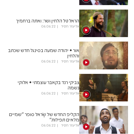
הראל טל הלחין ושר: ואתה ברחמיך
אליעזר חסיד
06.06.22
אור • יהודה שמעה בסינגל חדש שכתב
והלחין
אליעזר חסיד
06.06.22
צביקי רנד בקאבר עוצמתי • אלוקי
נשמה
אליעזר חסיד
06.06.22
הקליפ החדש של שָׂראל סופר "שמיים
מלאים תפילות"
אליעזר חסיד
06.06.22