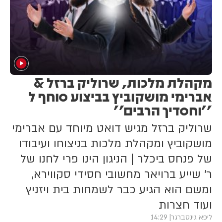
מקהלת מלכות, שרוליק ברזל &
אברימי מושקוביץ בביצוע סוחף ל
''וחסדיך הרבים''
שרוליק ברזל מגיש דואט מיוחד עם אברימי
מושקוביץ ומקהלת מלכות בניצוחו ועיבודו
של פנחס ביכלר | הניגון הינו פרי לחנו של
ר' שייע ברויאר מחשובי חסידי סקווירא,
ומשם הוא הגיע כבר לשמחות בית ויזניץ
ועוד חצרות
ליפא גינסברגר
14:29