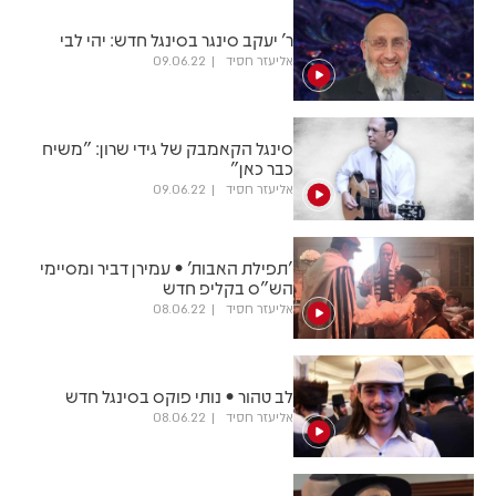
ר' יעקב סינגר בסינגל חדש: יהי לבי
אליעזר חסיד
09.06.22
סינגל הקאמבק של גידי שרון: "משיח
כבר כאן"
אליעזר חסיד
09.06.22
'תפילת האבות' • עמירן דביר ומסיימי
הש"ס בקליפ חדש
אליעזר חסיד
08.06.22
לב טהור • נותי פוקס בסינגל חדש
אליעזר חסיד
08.06.22