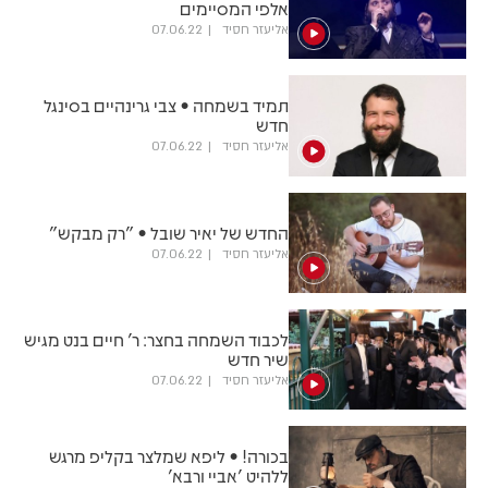
אלפי המסיימים
אליעזר חסיד
07.06.22
תמיד בשמחה • צבי גרינהיים בסינגל
חדש
אליעזר חסיד
07.06.22
החדש של יאיר שובל • "רק מבקש"
אליעזר חסיד
07.06.22
לכבוד השמחה בחצר: ר' חיים בנט מגיש
שיר חדש
אליעזר חסיד
07.06.22
בכורה! • ליפא שמלצר בקליפ מרגש
ללהיט 'אביי ורבא'