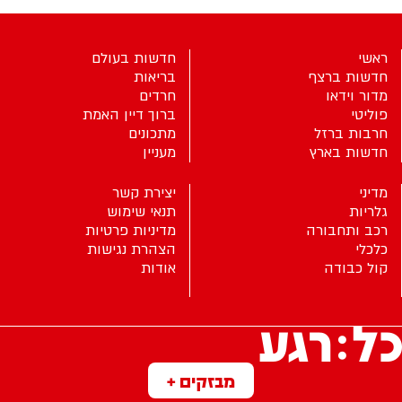
ראשי
חדשות בעולם
חדשות ברצף
בריאות
מדור וידאו
חרדים
פוליטי
ברוך דיין האמת
חרבות ברזל
מתכונים
חדשות בארץ
מעניין
מדיני
יצירת קשר
גלריות
תנאי שימוש
רכב ותחבורה
מדיניות פרטיות
כלכלי
הצהרת נגישות
קול כבודה
אודות
מבזקים +