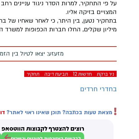
על פי התחקיר, למרות הסדר ניגוד עניינים רחב
המצויים בזיקה אליו.
מיליון שקלים, החלו חברות הכפופות למשרד ה
מזעזע: יצאו לטיול בין הז
ניר ברקת
חדשות 12
תביעת דיבה
תחקיר
בחדרי חרדים
מצאת טעות בכתבה? תוכן שאינו ראוי לאתר?
דוו
רוצים להצטרף לקבוצות הווטסאפ ש
לבקשת הצטרפות למוגנים וכשרים