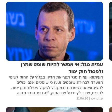
עמית סגל: אי אפשר להיות שופט שמרן
ולפסול חוק יסוד
העיתונאי עמית סגל תקף את הדיון בבג"ץ על החוק לשינוי
הוועדה לבחירת שופטים וטען כי שופטים אינם יכולים
להציג עצמם כשמרנים ובמקביל לשקול פסילת חוק יסוד.
לדבריו, אם בג"ץ יבטל את החוק, "תגובת הנגד תהיה
הרבה יותר חריפה"
יצחק וייס
21.06.26