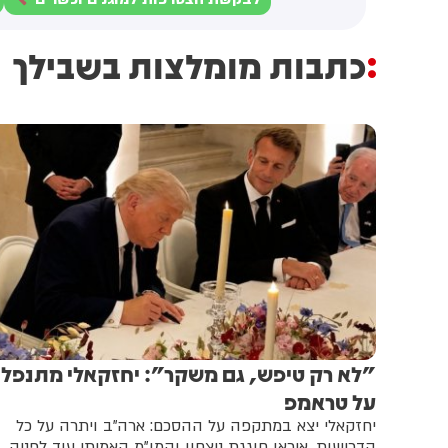
כתבות מומלצות בשבילך
"לא רק טיפש, גם משקר”: יחזקאלי מתנפל
על טראמפ
יחזקאלי יצא במתקפה על ההסכם: ארה"ב ויתרה על כל
הדרישות, איראן חוגגת ניצחון והמו"מ האמיתי עוד לפניה