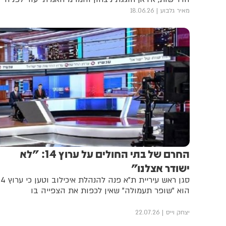
מאיר גלבוע
18.06.26
החרם של בתי החולים על ערוץ 14: "לא
ישודר אצלנו"
סגן ראש עיריית ת"א פנה להנהלת איכיל
הוא "שופר תעמולה" שאין לכפות את הצפייה בו
יצחק וייס
22.07.26