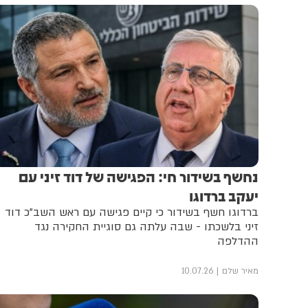
נחשף בשידור חי: הפגישה של דוד זיני עם
יעקב ברדוגו
ברדוגו חשף בשידור כי קיים פגישה עם ראש השב"כ דוד
זיני בלשכתו - שבה עלתה גם סוגיית החקירה נגד
ההדלפה
מאיר שלם
10.07.26