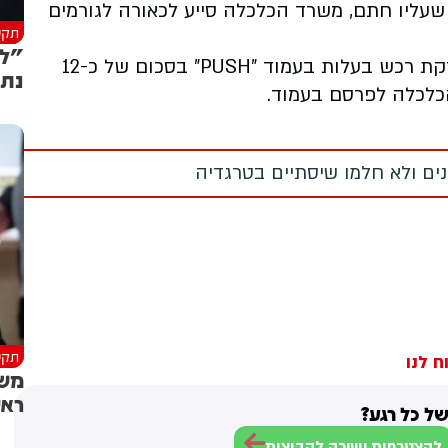
 שעליו חתם, משרד הכלכלה סייע לכאורה לגורמים
תקש
"למ
בתחקיר נטען, בין היתר, כי לאחר שאחיו של ברקת רכש בעלות בעמוד "PUSH" בסכום של כ-12
נתנ
כלכלה לפרסם בעמוד.
מנים ולא חלמו שיסתיים בטרגדיה
תקש
ח לנו
משב
ראש
ל כל רגע?
להצטרפות ישירה לקבוצות