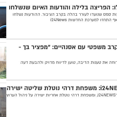
: הפריצה בלילה והודעות האיום שנשלחו
ת סמס שנועדו לעורר בהלה בקרב הציבור. ההודעות נשלחו
התחזו למערכת החדשות i24News
לקרב משפטי עם אסנהיים: "מפציר בך -
וחה את טענות הדיבה, טוען לדיווח מדויק ולהבעת דעה
אלטיס מפסיקה להשקיע ב־i24NEWS, ומשפחת דרהי נוטלת אחריות ישירה על ניהול הערוץ