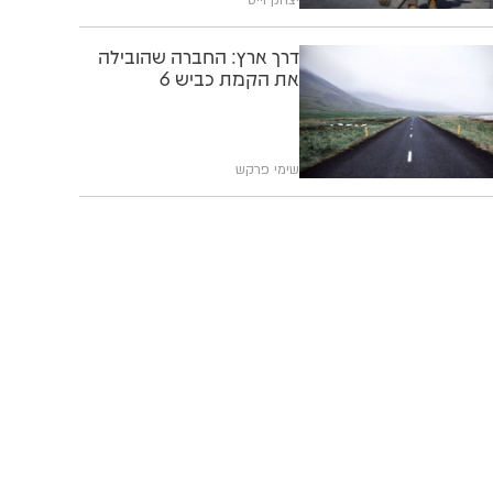
דרך ארץ: החברה שהובילה
את הקמת כביש 6
שימי פרקש