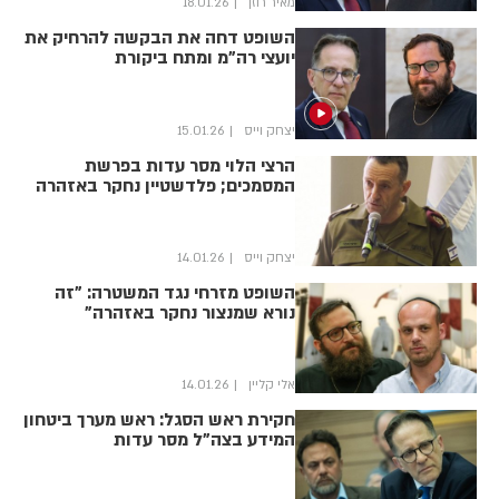
מאיר רוזן
18.01.26
השופט דחה את הבקשה להרחיק את
יועצי רה"מ ומתח ביקורת
יצחק וייס
15.01.26
הרצי הלוי מסר עדות בפרשת
המסמכים; פלדשטיין נחקר באזהרה
יצחק וייס
14.01.26
השופט מזרחי נגד המשטרה: "זה
נורא שמנצור נחקר באזהרה"
אלי קליין
14.01.26
חקירת ראש הסגל: ראש מערך ביטחון
המידע בצה"ל מסר עדות