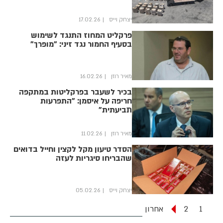
יצחק וייס
17.02.26
פרקליט המחוז התנגד לשימוש
בסעיף החמור נגד זיני: "מופרך"
מאיר רוזן
16.02.26
בכיר לשעבר בפרקליטות במתקפה
חריפה על איסמן: "התפרעות
תביעתית"
מאיר רוזן
11.02.26
הסדר טיעון מקל לקצין וחייל בדואים
שהבריחו סיגריות לעזה
יצחק וייס
05.02.26
1
2
אחרון