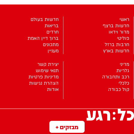
ראשי
חדשות בעולם
חדשות ברצף
בריאות
מדור וידאו
חרדים
פוליטי
ברוך דיין האמת
חרבות ברזל
מתכונים
חדשות בארץ
מעניין
מדיני
יצירת קשר
גלריות
תנאי שימוש
רכב ותחבורה
מדיניות פרטיות
כלכלי
הצהרת נגישות
קול כבודה
אודות
מבזקים +