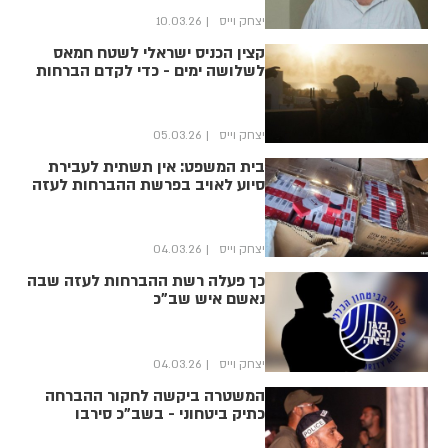
יצחק וייס
10.03.26
קצין הכניס ישראלי לשטח חמאס
לשלושה ימים - כדי לקדם הברחות
יצחק וייס
05.03.26
בית המשפט: אין תשתית לעבירת
סיוע לאויב בפרשת ההברחות לעזה
יצחק וייס
04.03.26
כך פעלה רשת ההברחות לעזה שבה
נאשם איש שב"כ
יצחק וייס
04.03.26
המשטרה ביקשה לחקור ההברחה
כתיק ביטחוני - בשב"כ סירבו