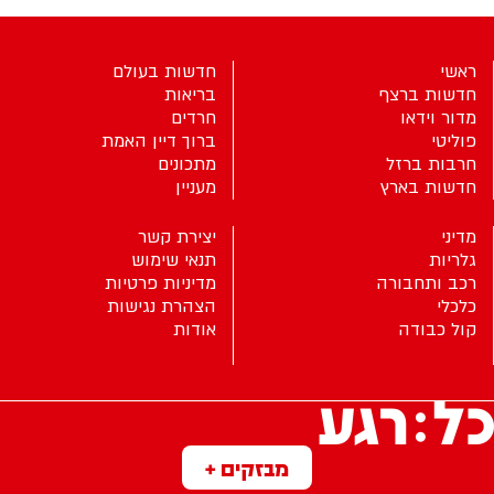
ראשי
חדשות בעולם
חדשות ברצף
בריאות
מדור וידאו
חרדים
פוליטי
ברוך דיין האמת
חרבות ברזל
מתכונים
חדשות בארץ
מעניין
מדיני
יצירת קשר
גלריות
תנאי שימוש
רכב ותחבורה
מדיניות פרטיות
כלכלי
הצהרת נגישות
קול כבודה
אודות
מבזקים +