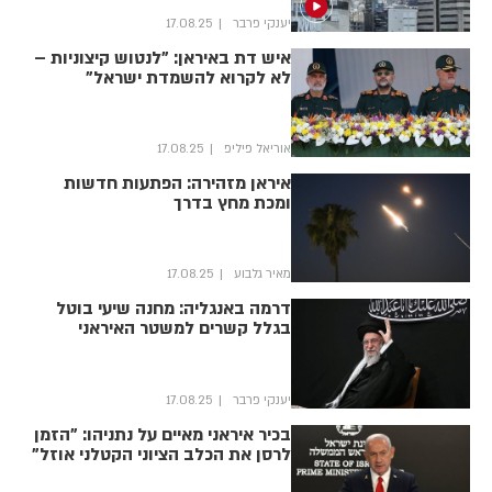
יענקי פרבר
17.08.25
איש דת באיראן: "לנטוש קיצוניות –
לא לקרוא להשמדת ישראל"
אוריאל פיליפ
17.08.25
איראן מזהירה: הפתעות חדשות
ומכת מחץ בדרך
מאיר גלבוע
17.08.25
דרמה באנגליה: מחנה שיעי בוטל
בגלל קשרים למשטר האיראני
יענקי פרבר
17.08.25
בכיר איראני מאיים על נתניהו: "הזמן
לרסן את הכלב הציוני הקטלני אוזל"